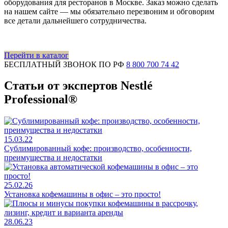
оборудования для ресторанов в Москве. Заказ можно сделать
на нашем сайте — мы обязательно перезвоним и обговорим
все детали дальнейшего сотрудничества.
Перейти в каталог
БЕСПЛАТНЫЙ ЗВОНОК ПО РФ
8 800 700 74 42
Статьи от экспертов Nestlé
Professional®
15.03.22
Сублимированный кофе: производство, особенности,
преимущества и недостатки
25.02.26
Установка кофемашины в офис – это просто!
28.06.23