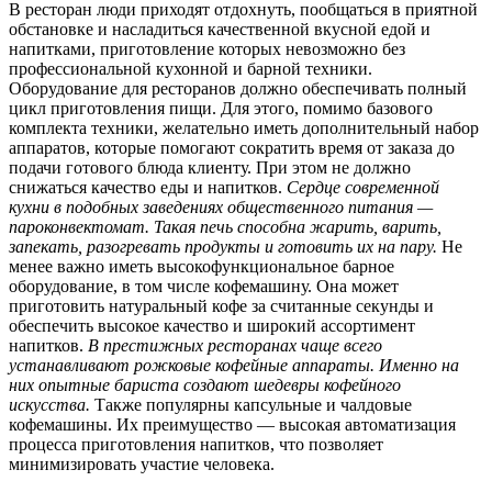
В ресторан люди приходят отдохнуть, пообщаться в приятной
обстановке и насладиться качественной вкусной едой и
напитками, приготовление которых невозможно без
профессиональной кухонной и барной техники.
Оборудование для ресторанов должно обеспечивать полный
цикл приготовления пищи. Для этого, помимо базового
комплекта техники, желательно иметь дополнительный набор
аппаратов, которые помогают сократить время от заказа до
подачи готового блюда клиенту. При этом не должно
снижаться качество еды и напитков.
Сердце современной
кухни в подобных заведениях общественного питания —
пароконвектомат. Такая печь способна жарить, варить,
запекать, разогревать продукты и готовить их на пару.
Не
менее важно иметь высокофункциональное барное
оборудование, в том числе кофемашину. Она может
приготовить натуральный кофе за считанные секунды и
обеспечить высокое качество и широкий ассортимент
напитков.
В престижных ресторанах чаще всего
устанавливают рожковые кофейные аппараты. Именно на
них опытные бариста создают шедевры кофейного
искусства.
Также популярны капсульные и чалдовые
кофемашины. Их преимущество — высокая автоматизация
процесса приготовления напитков, что позволяет
минимизировать участие человека.