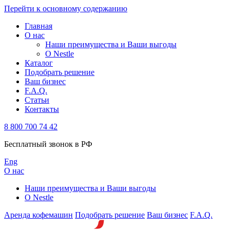
Перейти к основному содержанию
Главная
О нас
Наши преимущества и Ваши выгоды
О Nestle
Каталог
Подобрать решение
Ваш бизнес
F.A.Q.
Статьи
Контакты
8 800 700 74 42
Бесплатный звонок в РФ
Eng
О нас
Наши преимущества и Ваши выгоды
О Nestle
Аренда кофемашин
Подобрать решение
Ваш бизнес
F.A.Q.