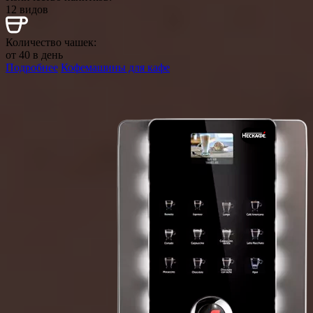
12 видов
Количество чашек:
от 40 в день
Подробнее
Кофемашины для кафе