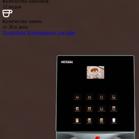
Количество напитков:
12 видов
Количество чашек:
от 30 в день
Подробнее
Кофемашины для кафе