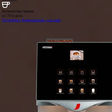
Количество чашек:
от 70 в день
Подробнее
Кофемашины для кафе