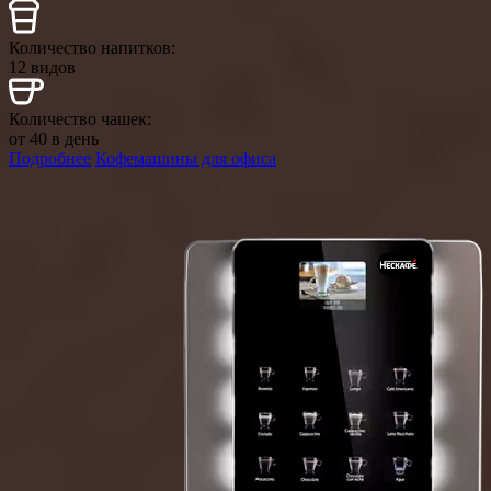
Количество напитков:
12 видов
Количество чашек:
от 40 в день
Подробнее
Кофемашины для офиса