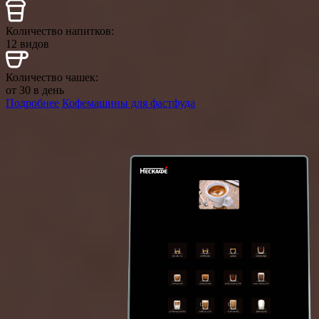
Количество напитков:
12 видов
Количество чашек:
от 30 в день
Подробнее
Кофемашины для фастфуда