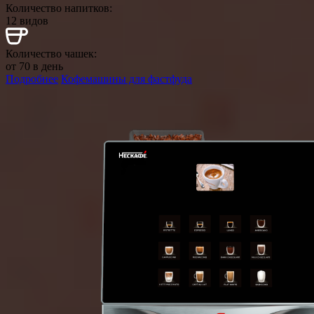
Количество напитков:
12 видов
Количество чашек:
от 70 в день
Подробнее
Кофемашины для фастфуда