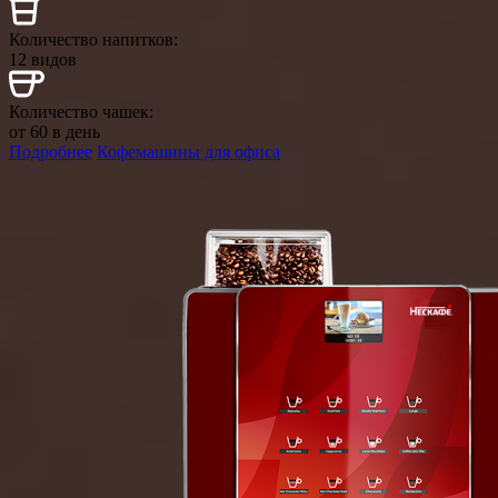
Количество напитков:
12 видов
Количество чашек:
от 60 в день
Подробнее
Кофемашины для офиса