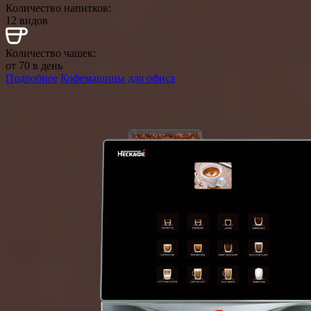
Количество напитков:
12 видов
Количество чашек:
от 70 в день
Подробнее
Кофемашины для офиса