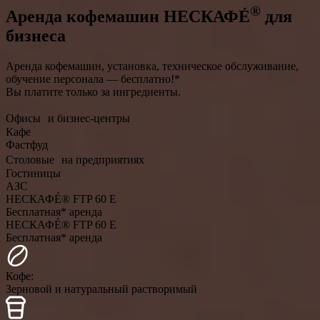
®
Аренда кофемашин НЕСКАФÉ
для
бизнеса
Аренда кофемашин, установка, техническое обслуживание,
обучение персонала — бесплатно!*
Вы платите только за ингредиенты.
Офисы и бизнес-центры
Кафе
Фастфуд
Столовые на предприятиях
Гостиницы
АЗС
НЕСКАФÉ® FTP 60 E
Бесплатная* аренда
НЕСКАФÉ® FTP 60 E
Бесплатная* аренда
Кофе:
Зерновой и натуральный растворимый