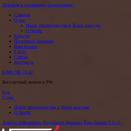
Перейти к основному содержанию
Главная
О нас
Наши преимущества и Ваши выгоды
О Nestle
Каталог
Подобрать решение
Ваш бизнес
F.A.Q.
Статьи
Контакты
8 800 700 74 42
Бесплатный звонок в РФ
Eng
О нас
Наши преимущества и Ваши выгоды
О Nestle
Аренда кофемашин
Подобрать решение
Ваш бизнес
F.A.Q.