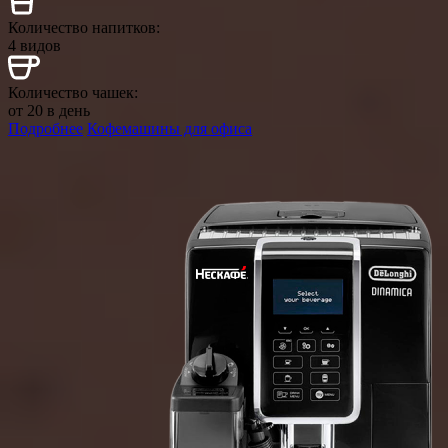
Количество напитков:
4 видов
Количество чашек:
от 20 в день
Подробнее
Кофемашины для офиса