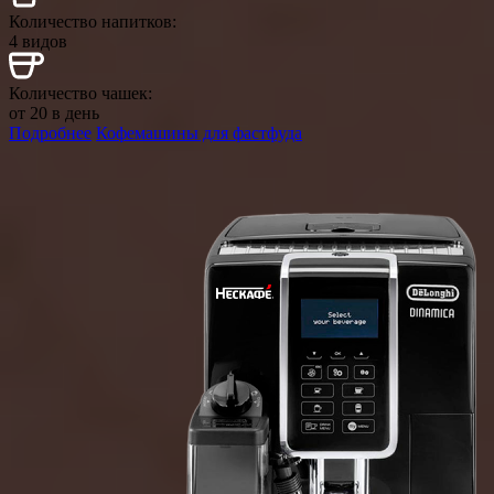
Количество напитков:
4 видов
Количество чашек:
от 20 в день
Подробнее
Кофемашины для фастфуда