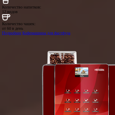
Количество напитков:
12 видов
Количество чашек:
от 60 в день
Подробнее
Кофемашины для фастфуда