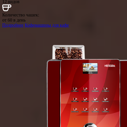
12 видов
Количество чашек:
от 60 в день
Подробнее
Кофемашины для кафе