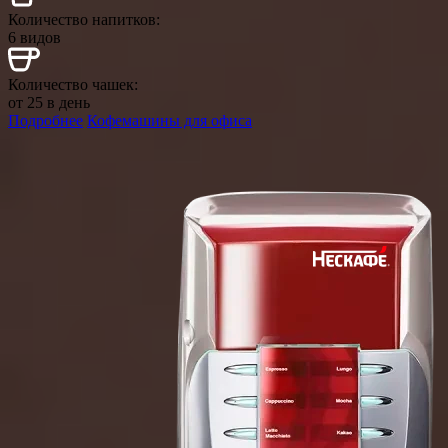
Количество напитков:
6 видов
Количество чашек:
от 25 в день
Подробнее
Кофемашины для офиса