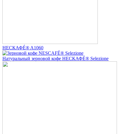
НЕСКАФÉ® A1060
Натуральный зерновой кофе НЕСКАФÉ® Selezione