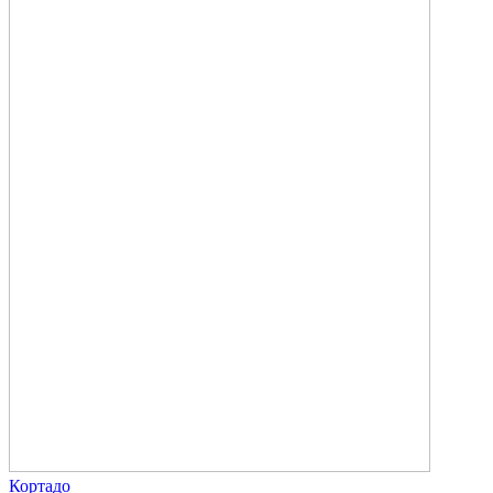
Кортадо