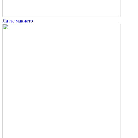
Латте макиато