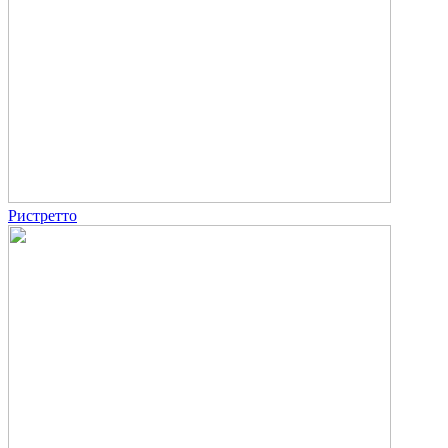
Ристретто