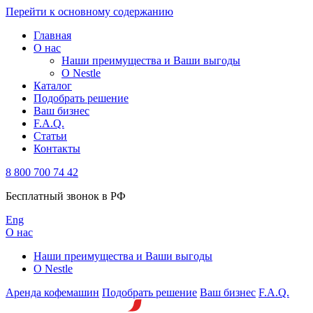
Перейти к основному содержанию
Главная
О нас
Наши преимущества и Ваши выгоды
О Nestle
Каталог
Подобрать решение
Ваш бизнес
F.A.Q.
Статьи
Контакты
8 800 700 74 42
Бесплатный звонок в РФ
Eng
О нас
Наши преимущества и Ваши выгоды
О Nestle
Аренда кофемашин
Подобрать решение
Ваш бизнес
F.A.Q.