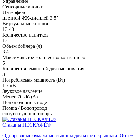
Управление
Cенсорные кнопки
Интерфейс
цветной ЖК-дисплей 3,5"
Виртуальные кнопки
13-48
Количество напитков
12
Объем бойлера (л)
3.4 л
Максимальное количество контейнеров
5
Количество емкостей для смешивания
3
Потребляемая мощность (Вт)
1.7 кВт
Звуковое давление
Менее 70 Дб (А)
Подключение к воде
Помпа / Водопровод
сопутствующие товары
Стаканы НЕСКАФÉ®
Одноразовые бумажные стаканы для кофе с крышкой. Объём