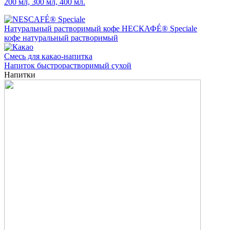
200 мл, 300 мл, 400 мл.
Натуральный растворимый кофе НЕСКАФÉ® Speciale
кофе натуральный растворимый
Смесь для какао-напитка
Напиток быстрорастворимый сухой
Напитки