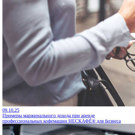
09.10.25
Примеры маржинального дохода при аренде
профессиональных кофемашин НЕСКАФÉ® для бизнеса