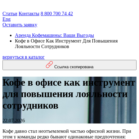
Статьи
Контакты
8 800 700 74 42
Eng
Оставить заявку
Аренда Кофемашины: Ваши Выгоды
Кофе в Офисе Как Инструмент Для Повышения
Лояльности Сотрудников
вернуться в каталог
Ссылка скопирована
Кофе в офисе как инструмент
для повышения лояльности
сотрудников
22.07.2026
Кофе давно стал неотъемлемой частью офисной жизни. При
этом у команды редко бывают одинаковые предпочтения: