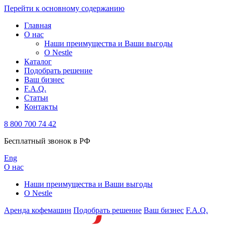
Перейти к основному содержанию
Главная
О нас
Наши преимущества и Ваши выгоды
О Nestle
Каталог
Подобрать решение
Ваш бизнес
F.A.Q.
Статьи
Контакты
8 800 700 74 42
Бесплатный звонок в РФ
Eng
О нас
Наши преимущества и Ваши выгоды
О Nestle
Аренда кофемашин
Подобрать решение
Ваш бизнес
F.A.Q.