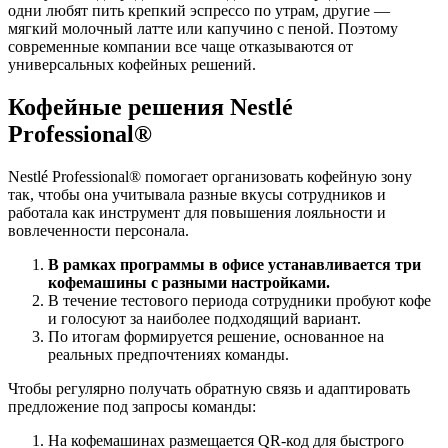
одни любят пить крепкий эспрессо по утрам, другие —
мягкий молочный латте или капучино с пеной. Поэтому
современные компании все чаще отказываются от
универсальных кофейных решений.
Кофейные решения Nestlé
Professional®
Nestlé Professional® помогает организовать кофейную зону
так, чтобы она учитывала разные вкусы сотрудников и
работала как инструмент для повышения лояльности и
вовлеченности персонала.
В рамках программы в офисе устанавливается три
кофемашины с разными настройками.
В течение тестового периода сотрудники пробуют кофе
и голосуют за наиболее подходящий вариант.
По итогам формируется решение, основанное на
реальных предпочтениях команды.
Чтобы регулярно получать обратную связь и адаптировать
предложение под запросы команды:
На кофемашинах размещается QR-код для быстрого