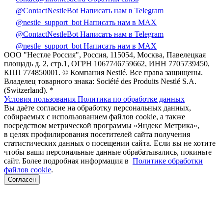
@ContactNestleBot
Написать нам в Telegram
@nestle_support_bot
Написать нам в MAX
@ContactNestleBot
Написать нам в Telegram
@nestle_support_bot
Написать нам в MAX
ООО "Нестле Россия", Россия, 115054, Москва, Павелецкая
площадь д. 2, стр.1, ОГРН 1067746759662, ИНН 7705739450,
КПП 774850001. © Компания Nestlé. Все права защищены.
Владелец товарного знака: Société des Produits Nestlé S.A.
(Switzerland). *
Условия пользования
Политика по обработке данных
Вы даёте согласие на обработку персональных данных,
собираемых с использованием файлов cookie, а также
посредством метрической программы «Яндекс Метрика»,
в целях профилирования посетителей сайта получения
статистических данных о посещении сайта. Если вы не хотите
чтобы ваши персональные данные обрабатывались, покиньте
сайт. Более подробная информация в
Политике обработки
файлов cookie
.
Согласен