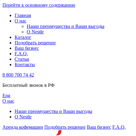
Перейти к основному содержанию
Главная
О нас
Наши преимущества и Ваши выгоды
О Nestle
Каталог
Подобрать решение
Ваш бизнес
F.A.Q.
Статьи
Контакты
8 800 700 74 42
Бесплатный звонок в РФ
Eng
О нас
Наши преимущества и Ваши выгоды
О Nestle
Аренда кофемашин
Подобрать решение
Ваш бизнес
F.A.Q.