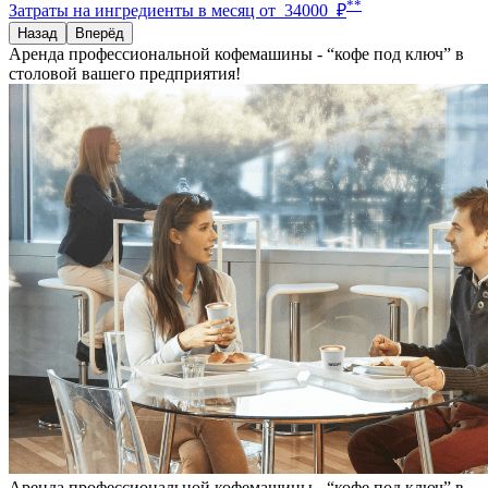
**
Затраты на ингредиенты в месяц от
34000
₽
Назад
Вперёд
Аренда профессиональной кофемашины - “кофе под ключ” в
столовой вашего предприятия!
Аренда профессиональной кофемашины - “кофе под ключ” в