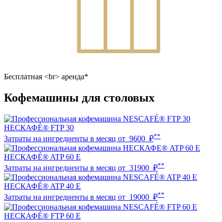
Бесплатная <br> аренда*
Кофемашины для столовых
НЕСКАФÉ® FTP 30
**
Затраты на ингредиенты в месяц от
9600
₽
НЕСКАФÉ® ATP 60 E
**
Затраты на ингредиенты в месяц от
31900
₽
НЕСКАФÉ® ATP 40 E
**
Затраты на ингредиенты в месяц от
19000
₽
НЕСКАФÉ® FTP 60 E