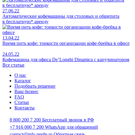
27.06.22
Автоматические кофемашины для столовых и общепита
в бесплатную* аренду
13.04.22
Время пить кофе: тонкости организации кофе-брейка в офисе
24.05.22
Кофемашина для офиса De’Longhi Dinamica с капучинатором
Все статьи
О нас
Каталог
Подобрать решение
Ваш бизнес
FAQ
Статьи
Контакты
8 800 200 7 200
Бесплатный звонок в РФ
+7 916 000 7 200
WhatsApp для обращений
contact@info.nestle.ru
Обратная связь