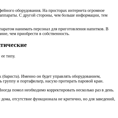
фейного оборудования. На просторах интернета огромное
 аппараты. С другой стороны, чем больше информации, тем
аппаратом нанимать персонал для приготовления напитков. В
ние, чем приобрести в собственность.
атические
ее типу.
(бариста). Именно он будет управлять оборудованием,
ь группу и портафильтр, насухо протирать паровой кран.
огда помол необходимо корректировать несколько раз в день.
 дома, отсутствие функционала не критично, но для заведений,