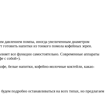
ким давлением помпы, иногда увеличенным диаметром
т готовить напитки из тонкого помола кофейных зерен.
полняет все функции самостоятельно. Современные аппараты
е с собой»).
офе, белые напитки, кофейно-молочные коктейли, какао-
будем подробно останавливаться на всех типах, но предлагаем