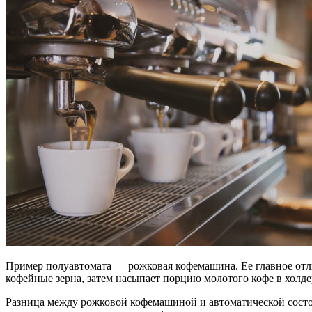
Пример полуавтомата — рожковая кофемашина. Ее главное отли
кофейные зерна, затем насыпает порцию молотого кофе в холде
Разница между рожковой кофемашиной и автоматической состоит