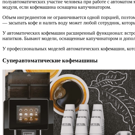
полуавтоматических участие человека при работе с автоматом 
модуля, если кофемашина оснащена капучинатором.
Объем ингредиентов не ограничивается одной порцией, поэтом
— засыпать кофе и налить воду может любой сотрудник, котор
У автоматических кофемашин расширенный функционал: встрое
напитков. Бывают модели, оснащенные капучинатором и допол
У профессиональных моделей автоматических кофемашин, котор
Суперавтоматические кофемашины