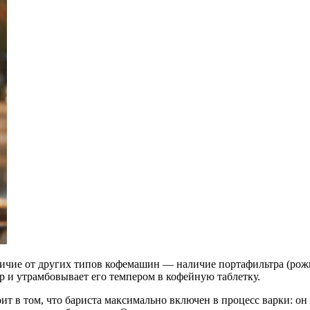
чие от других типов кофемашин — наличие портафильтра (рожка
р и утрамбовывает его темпером в кофейную таблетку.
 в том, что бариста максимально включен в процесс варки: он 