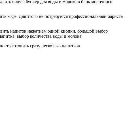
алить воду в бункер для воды и молоко в блок молочного
ть кофе. Для этого не потребуется профессиональный бариста
овить напиток нажатием одной кнопки, большой выбор
апитка, выбор количества воды и молока.
ость готовить сразу несколько напитков.