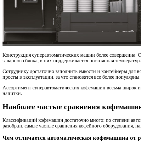
Конструкция суперавтоматических машин более совершенна. 
заварного блока, в них поддерживается постоянная температур
Сотруднику достаточно заполнить емкости и контейнеры для в
просты в эксплуатации, за что становятся все более популярны
Ассортимент суперавтоматических кофемашин весьма широк и м
напитки.
Наиболее частые сравнения кофемаши
Классификаций кофемашин достаточно много: по степени автома
разобрать самые частые сравнения кофейного оборудования, н
Чем отличается автоматическая кофемашина от 