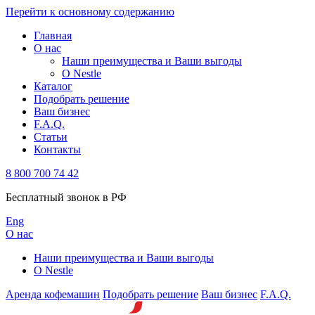
Перейти к основному содержанию
Главная
О нас
Наши преимущества и Ваши выгоды
О Nestle
Каталог
Подобрать решение
Ваш бизнес
F.A.Q.
Статьи
Контакты
8 800 700 74 42
Бесплатный звонок в РФ
Eng
О нас
Наши преимущества и Ваши выгоды
О Nestle
Аренда кофемашин
Подобрать решение
Ваш бизнес
F.A.Q.