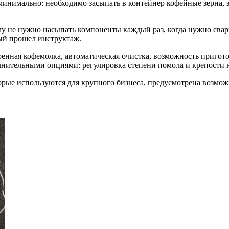
минимально: необходимо засыпать в контейнер кофейные зерна, з
у не нужно насыпать компоненты каждый раз, когда нужно свари
ый прошел инструктаж.
нная кофемолка, автоматическая очистка, возможность пригот
нительными опциями: регулировка степени помола и крепости н
ые используются для крупного бизнеса, предусмотрена возможн