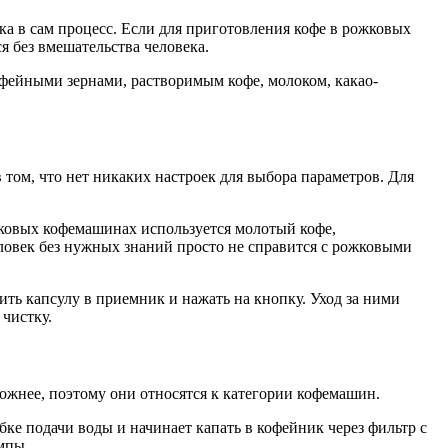
а в сам процесс. Если для приготовления кофе в рожковых
я без вмешательства человека.
фейными зернами, растворимым кофе, молоком, какао-
том, что нет никаких настроек для выбора параметров. Для
ковых кофемашинах используется молотый кофе,
ловек без нужных знаний просто не справится с рожковыми
ить капсулу в приемник и нажать на кнопку. Уход за ними
чистку.
ожнее, поэтому они относятся к категории кофемашин.
бке подачи воды и начинает капать в кофейник через фильтр с
мпы.