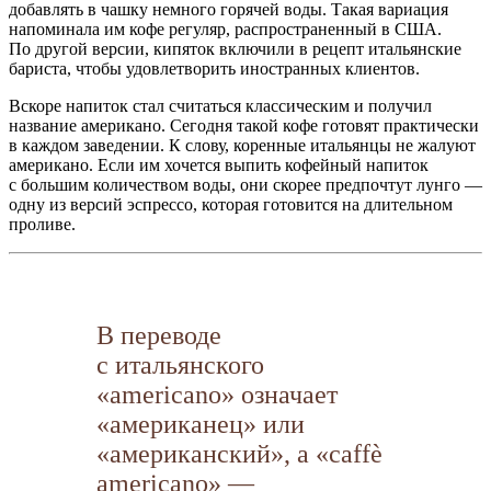
добавлять в чашку немного горячей воды. Такая вариация
напоминала им кофе регуляр, распространенный в США.
По другой версии, кипяток включили в рецепт итальянские
бариста, чтобы удовлетворить иностранных клиентов.
Вскоре напиток стал считаться классическим и получил
название американо. Сегодня такой кофе готовят практически
в каждом заведении. К слову, коренные итальянцы не жалуют
американо. Если им хочется выпить кофейный напиток
с большим количеством воды, они скорее предпочтут лунго —
одну из версий эспрессо, которая готовится на длительном
проливе.
В переводе
с итальянского
«americano» означает
«американец» или
«американский», а «caffè
americano» —