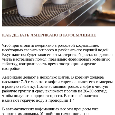
КАК ДЕЛАТЬ АМЕРИКАНО В КОФЕМАШИНЕ
Чтоб приготовить американо в рожковой кофемашине,
необходимо сварить эспрессо и разбавить его горячей водой.
Вкус напитка будет зависеть от мастерства бариста: он должен
уметь настраивать помол, правильно формировать кофейную
таблетку, контролировать время экстракции и другие
настройки.
Американо делают в несколько шагов. В корзину холдера
насыпают 7–9 г молотого кофе и спрессовывают его темпером
в ровную таблетку. После вставляют рожок с кофе в чистую
рабочую группу и сразу включают пролив на 20–30 секунд,
чтобы получить порцию эспрессо. В готовый напиток
наливают горячую воду в пропорции 1:4.
В автоматических кофемашинах все эти процессы уже
запрограммированы. Устройство самостоятельно