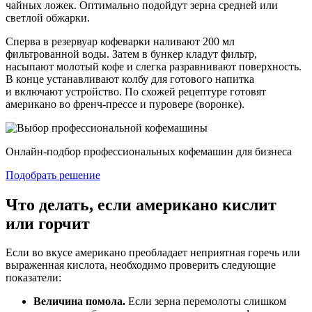
чайных ложек. Оптимально подойдут зерна средней или
светлой обжарки.
Сперва в резервуар кофеварки наливают 200 мл
фильтрованной воды. Затем в бункер кладут фильтр,
насыпают молотый кофе и слегка разравнивают поверхность.
В конце устанавливают колбу для готового напитка
и включают устройство. По схожей рецептуре готовят
американо во френч-прессе и пуровере (воронке).
Онлайн-подбор профессиональных кофемашин для бизнеса
Подобрать решение
Что делать, если американо кислит
или горчит
Если во вкусе американо преобладает неприятная горечь или
выраженная кислота, необходимо проверить следующие
показатели:
Величина помола.
Если зерна перемолоты слишком