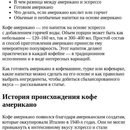
В чем разница между американо и эспрессо
Готовим американо
Что делать, если американо кислит или горчит
Обычные и необычные напитки на основе американо
Кофе американо — это напиток на основе эспрессо
с добавлением горячей воды. Объем порции может быть как
небольшим — 120–160 мл, так и 300–400 мл. Простой состав
и способ приготовления американо принесли ему
невероятную популярность. Этот напиток делают
практически в каждой кофейне — в традиционном
исполнении и в виде интересных вариаций.
Как готовить американо в кофемашине, турке или кофеварке,
какие напитки можно сделать на его основе и как правильно
выбрать ингредиенты, чтобы добиться сбалансированного
вкуса — рассказываем в статье.
История происхождения кофе
американо
Кофе американо появился благодаря американским солдатам,
которые оккупировали Италию в 1940-х годах. Они не могли
привыкнуть к интенсивному вкусу эспрессо и стали