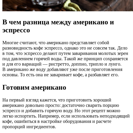
В чем разница между американо и
эспрессо
Многие считают, что американо представляет собой
разновидность кофе эспрессо, однако это не совсем так. Дело
в том, что эспрессо делают путем заваривания молотых зерен
под давлением горячей воды. Такой же принцип сохраняется
и для его вариаций — ристретто, доппио, трипло и лунго.
В американо же воду добавляют уже после приготовления
основы. То есть она не заваривает кофе, а разбавляет его.
Готовим американо
На первый взгляд кажется, что приготовить хороший
американо довольно просто: достаточно сварить порцию
эспрессо и добавить горячую воду. Но этот рецепт можно
легко испортить. Например, если использовать неподходящий
кофе, ошибиться в настройке оборудования и расчете
пропорций ингредиентов.