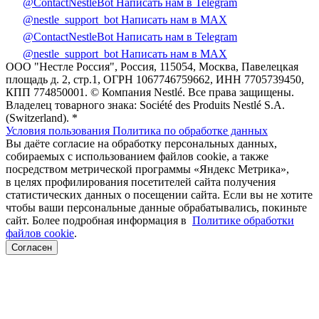
@ContactNestleBot
Написать нам в Telegram
@nestle_support_bot
Написать нам в MAX
@ContactNestleBot
Написать нам в Telegram
@nestle_support_bot
Написать нам в MAX
ООО "Нестле Россия", Россия, 115054, Москва, Павелецкая
площадь д. 2, стр.1, ОГРН 1067746759662, ИНН 7705739450,
КПП 774850001. © Компания Nestlé. Все права защищены.
Владелец товарного знака: Société des Produits Nestlé S.A.
(Switzerland). *
Условия пользования
Политика по обработке данных
Вы даёте согласие на обработку персональных данных,
собираемых с использованием файлов cookie, а также
посредством метрической программы «Яндекс Метрика»,
в целях профилирования посетителей сайта получения
статистических данных о посещении сайта. Если вы не хотите
чтобы ваши персональные данные обрабатывались, покиньте
сайт. Более подробная информация в
Политике обработки
файлов cookie
.
Согласен