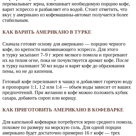
перемалывает зерна, взвешивает необходимую порцию кофе,
варит эспрессо и разбавляет его водой. Стоит отметить, что
вкус у американо из кофемашины-автомат получается более
стабильным.
КАК ВАРИТЬ АМЕРИКАНО В ТУРКЕ
Сначала готовят основу для американо — порцию черного
кофе, по крепости напоминающего эспрессо. Для этого
в турку засыпают 7–9 г зерен мелкого помола и прогревают
их на тихом огне, пока не почувствуется аромат кофе. После
в турку наливают 50 мл воды и варят кофе до образования
пены, но не до кипения.
Готовый кофе переливают в чашку и добавляют горячую воду
в пропорции 1:1, 1:2 или 1:4 — объем воды зависит от ваших
предпочтений. При желании в кофе можно положить кубик
сахара, добавить сироп или корицу.
КАК ПРИГОТОВИТЬ АМЕРИКАНО В КОФЕВАРКЕ
Для капельной кофеварки потребуется зерно среднего помола,
похожее по размеру на морскую соль. Для одной порции
американо будет достаточно примерно 16 г кофе — трех