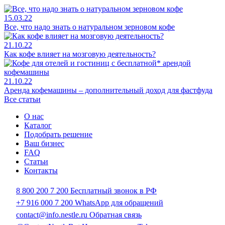
15.03.22
Все, что надо знать о натуральном зерновом кофе
21.10.22
Как кофе влияет на мозговую деятельность?
21.10.22
Аренда кофемашины – дополнительный доход для фастфуда
Все статьи
О нас
Каталог
Подобрать решение
Ваш бизнес
FAQ
Статьи
Контакты
8 800 200 7 200
Бесплатный звонок в РФ
+7 916 000 7 200
WhatsApp для обращений
contact@info.nestle.ru
Обратная связь