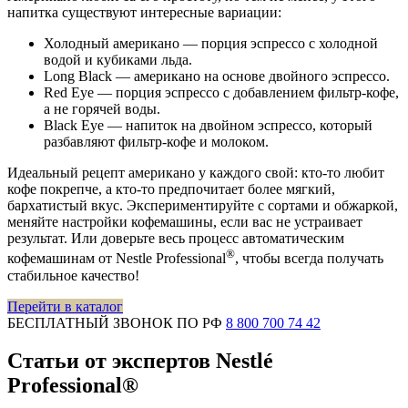
напитка существуют интересные вариации:
Холодный американо — порция эспрессо с холодной
водой и кубиками льда.
Long Black — американо на основе двойного эспрессо.
Red Eye — порция эспрессо с добавлением фильтр-кофе,
а не горячей воды.
Black Eye — напиток на двойном эспрессо, который
разбавляют фильтр-кофе и молоком.
Идеальный рецепт американо у каждого свой: кто-то любит
кофе покрепче, а кто-то предпочитает более мягкий,
бархатистый вкус. Экспериментируйте с сортами и обжаркой,
меняйте настройки кофемашины, если вас не устраивает
результат. Или доверьте весь процесс автоматическим
®
кофемашинам от Nestle Professional
, чтобы всегда получать
стабильное качество!
Перейти в каталог
БЕСПЛАТНЫЙ ЗВОНОК ПО РФ
8 800 700 74 42
Статьи от экспертов Nestlé
Professional®