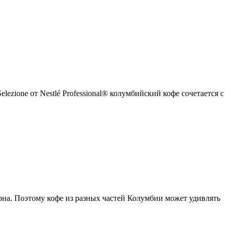
ezione от Nestlé Professional® колумбийский кофе сочетается с
рна. Поэтому кофе из разных частей Колумбии может удивлять