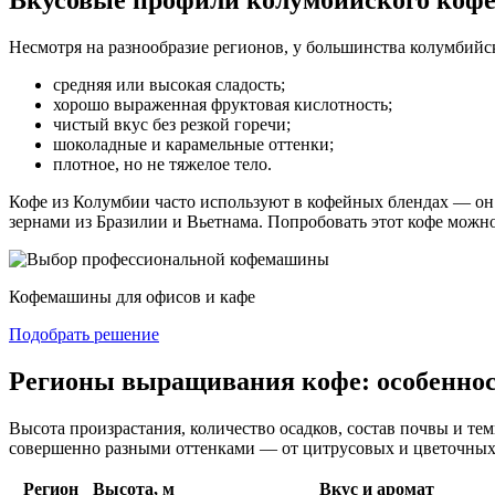
Вкусовые профили колумбийского коф
Несмотря на разнообразие регионов, у большинства колумбийск
средняя или высокая сладость;
хорошо выраженная фруктовая кислотность;
чистый вкус без резкой горечи;
шоколадные и карамельные оттенки;
плотное, но не тяжелое тело.
Кофе из Колумбии часто используют в кофейных блендах — он от
зернами из Бразилии и Вьетнама. Попробовать этот кофе мо
Кофемашины для офисов и кафе
Подобрать решение
Регионы выращивания кофе: особеннос
Высота произрастания, количество осадков, состав почвы и т
совершенно разными оттенками — от цитрусовых и цветочных
Регион
Высота, м
Вкус и аромат