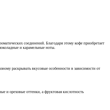
ароматических соединений. Благодаря этому кофе приобретает
 шоколадные и карамельные ноты.
азному раскрывать вкусовые особенности в зависимости от
е и ореховые оттенки, а фруктовая кислотность