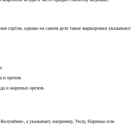
ния сортов, однако на самом деле такие маркировки указывают
а.
 и орехов.
да и жареных орехов.
Колумбия», а указывает, например, Уилу, Нариньо или