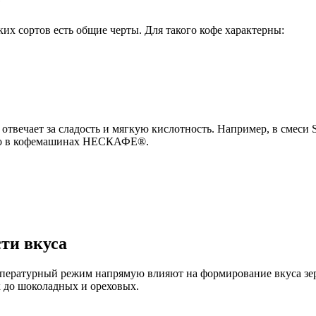
е
их сортов есть общие черты. Для такого кофе характерны:
вечает за сладость и мягкую кислотность. Например, в смеси Sel
жно в кофемашинах НЕСКАФЕ®.
ти вкуса
емпературный режим напрямую влияют на формирование вкуса зе
 до шоколадных и ореховых.