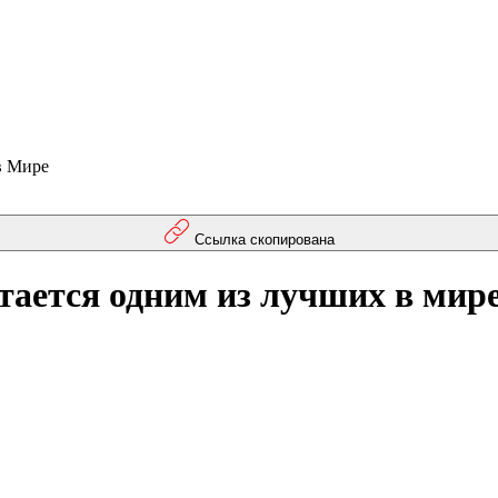
в Мире
Ссылка скопирована
тается одним из лучших в мир