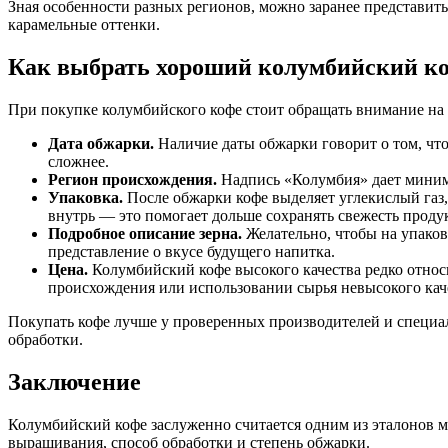
Зная особенности разных регионов, можно заранее представит
карамельные оттенки.
Как выбрать хороший колумбийский к
При покупке колумбийского кофе стоит обращать внимание на 
Дата обжарки.
Наличие даты обжарки говорит о том, что 
сложнее.
Регион происхождения.
Надпись «Колумбия» дает миним
Упаковка.
После обжарки кофе выделяет углекислый газ,
внутрь — это помогает дольше сохранять свежесть продук
Подробное описание зерна.
Желательно, чтобы на упаков
представление о вкусе будущего напитка.
Цена.
Колумбийский кофе высокого качества редко относ
происхождения или использовании сырья невысокого кач
Покупать кофе лучше у проверенных производителей и специа
обработки.
Заключение
Колумбийский кофе заслуженно считается одним из эталонов м
выращивания, способ обработки и степень обжарки.