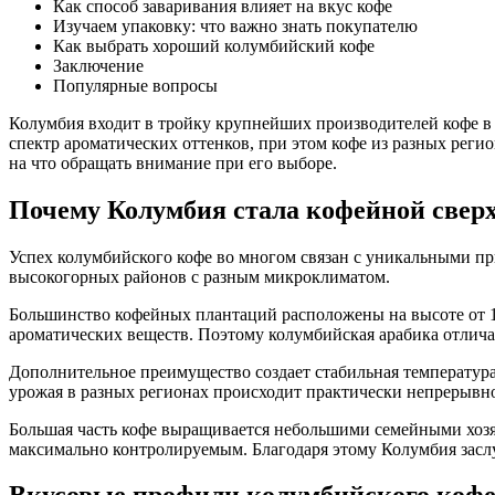
Как способ заваривания влияет на вкус кофе
Изучаем упаковку: что важно знать покупателю
Как выбрать хороший колумбийский кофе
Заключение
Популярные вопросы
Колумбия входит в тройку крупнейших производителей кофе в 
спектр ароматических оттенков, при этом кофе из разных реги
на что обращать внимание при его выборе.
Почему Колумбия стала кофейной свер
Успех колумбийского кофе во многом связан с уникальными п
высокогорных районов с разным микроклиматом.
Большинство кофейных плантаций расположены на высоте от 12
ароматических веществ. Поэтому колумбийская арабика отлич
Дополнительное преимущество создает стабильная температура в
урожая в разных регионах происходит практически непрерывн
Большая часть кофе выращивается небольшими семейными хозяй
максимально контролируемым. Благодаря этому Колумбия заслу