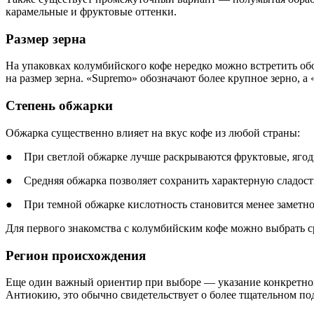
карамельные и фруктовые оттенки.
Размер зерна
На упаковках колумбийского кофе нередко можно встретить обо
на размер зерна. «Supremo» обозначают более крупное зерно, а
Степень обжарки
Обжарка существенно влияет на вкус кофе из любой страны:
● При светлой обжарке лучше раскрываются фруктовые, ягодн
● Средняя обжарка позволяет сохранить характерную сладость
● При темной обжарке кислотность становится менее заметной,
Для первого знакомства с колумбийским кофе можно выбрать 
Регион происхождения
Еще один важный ориентир при выборе — указание конкретног
Антиокию, это обычно свидетельствует о более тщательном под