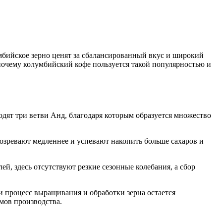
мбийское зерно ценят за сбалансированный вкус и широкий
 почему колумбийский кофе пользуется такой популярностью и
дят три ветви Анд, благодаря которым образуется множество
озревают медленнее и успевают накопить больше сахаров и
й, здесь отсутствуют резкие сезонные колебания, а сбор
 процесс выращивания и обработки зерна остается
мов производства.