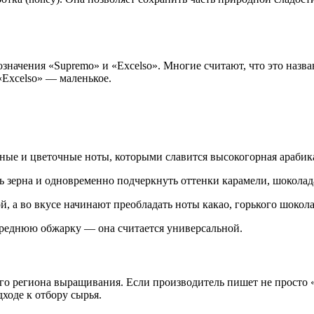
значения «Supremo» и «Excelso». Многие считают, что это назва
 «Excelso» — маленькое.
ые и цветочные ноты, которыми славится высокогорная арабик
 зерна и одновременно подчеркнуть оттенки карамели, шоколада
 а во вкусе начинают преобладать ноты какао, горького шокола
среднюю обжарку — она считается универсальной.
о региона выращивания. Если производитель пишет не просто «
ходе к отбору сырья.