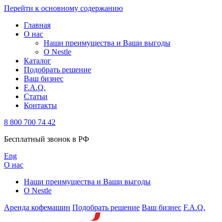
Перейти к основному содержанию
Главная
О нас
Наши преимущества и Ваши выгоды
О Nestle
Каталог
Подобрать решение
Ваш бизнес
F.A.Q.
Статьи
Контакты
8 800 700 74 42
Бесплатный звонок в РФ
Eng
О нас
Наши преимущества и Ваши выгоды
О Nestle
Аренда кофемашин
Подобрать решение
Ваш бизнес
F.A.Q.