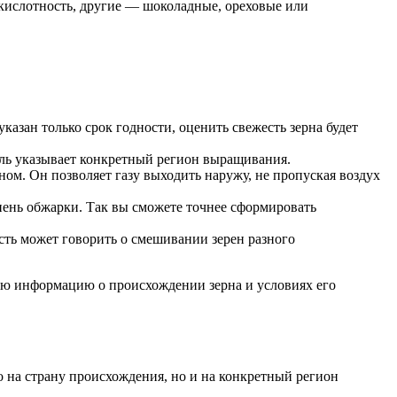
 кислотность, другие — шоколадные, ореховые или
казан только срок годности, оценить свежесть зерна будет
ль указывает конкретный регион выращивания.
ом. Он позволяет газу выходить наружу, не пропуская воздух
епень обжарки. Так вы сможете точнее сформировать
сть может говорить о смешивании зерен разного
ую информацию о происхождении зерна и условиях его
 на страну происхождения, но и на конкретный регион