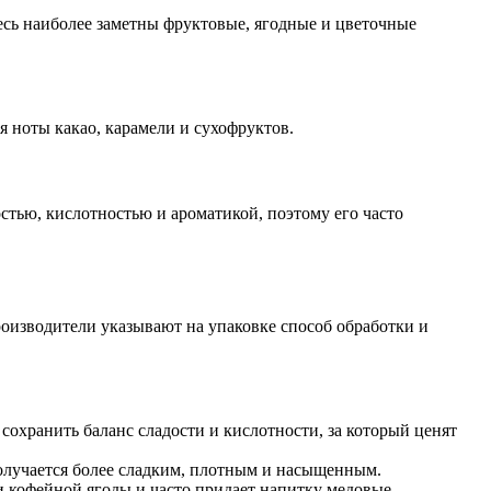
есь наиболее заметны фруктовые, ягодные и цветочные
я ноты какао, карамели и сухофруктов.
остью, кислотностью и ароматикой, поэтому его часто
оизводители указывают на упаковке способ обработки и
сохранить баланс сладости и кислотности, за который ценят
 получается более сладким, плотным и насыщенным.
 кофейной ягоды и часто придает напитку медовые,