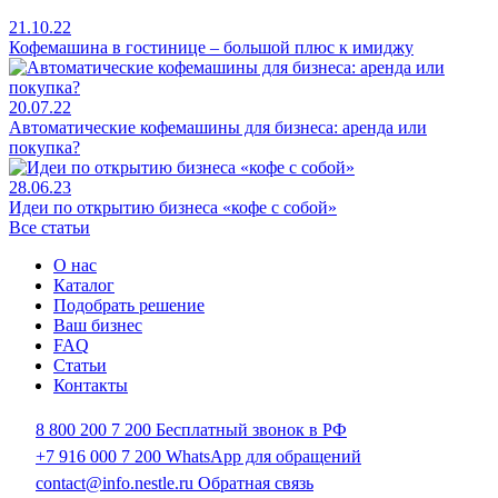
21.10.22
Кофемашина в гостинице – большой плюс к имиджу
20.07.22
Автоматические кофемашины для бизнеса: аренда или
покупка?
28.06.23
Идеи по открытию бизнеса «кофе с собой»
Все статьи
О нас
Каталог
Подобрать решение
Ваш бизнес
FAQ
Статьи
Контакты
8 800 200 7 200
Бесплатный звонок в РФ
+7 916 000 7 200
WhatsApp для обращений
contact@info.nestle.ru
Обратная связь