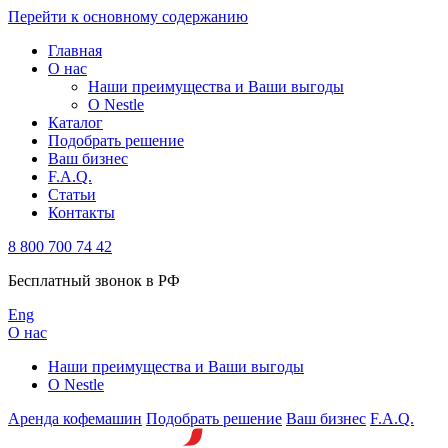
Перейти к основному содержанию
Главная
О нас
Наши преимущества и Ваши выгоды
О Nestle
Каталог
Подобрать решение
Ваш бизнес
F.A.Q.
Статьи
Контакты
8 800 700 74 42
Бесплатный звонок в РФ
Eng
О нас
Наши преимущества и Ваши выгоды
О Nestle
Аренда кофемашин
Подобрать решение
Ваш бизнес
F.A.Q.