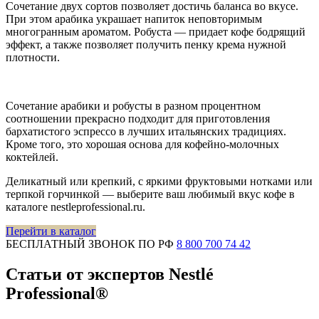
Сочетание двух сортов позволяет достичь баланса во вкусе.
При этом арабика украшает напиток неповторимым
многогранным ароматом. Робуста — придает кофе бодрящий
эффект, а также позволяет получить пенку крема нужной
плотности.
Сочетание арабики и робусты в разном процентном
соотношении прекрасно подходит для приготовления
бархатистого эспрессо в лучших итальянских традициях.
Кроме того, это хорошая основа для кофейно-молочных
коктейлей.
Деликатный или крепкий, с яркими фруктовыми нотками или
терпкой горчинкой — выберите ваш любимый вкус кофе в
каталоге nestleprofessional.ru.
Перейти в каталог
БЕСПЛАТНЫЙ ЗВОНОК ПО РФ
8 800 700 74 42
Статьи от экспертов Nestlé
Professional®