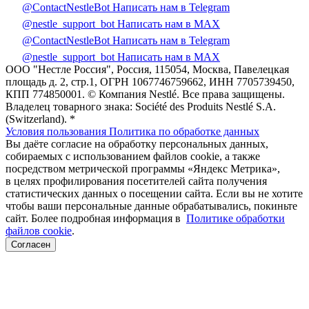
@ContactNestleBot
Написать нам в Telegram
@nestle_support_bot
Написать нам в MAX
@ContactNestleBot
Написать нам в Telegram
@nestle_support_bot
Написать нам в MAX
ООО "Нестле Россия", Россия, 115054, Москва, Павелецкая
площадь д. 2, стр.1, ОГРН 1067746759662, ИНН 7705739450,
КПП 774850001. © Компания Nestlé. Все права защищены.
Владелец товарного знака: Société des Produits Nestlé S.A.
(Switzerland). *
Условия пользования
Политика по обработке данных
Вы даёте согласие на обработку персональных данных,
собираемых с использованием файлов cookie, а также
посредством метрической программы «Яндекс Метрика»,
в целях профилирования посетителей сайта получения
статистических данных о посещении сайта. Если вы не хотите
чтобы ваши персональные данные обрабатывались, покиньте
сайт. Более подробная информация в
Политике обработки
файлов cookie
.
Согласен