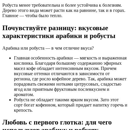
Робуста менее требовательна и более устойчива к болезням.
Дерево этого вида может расти как на равнине, так и в горах.
Главное — чтобы было тепло.
Почувствуйте разницу: вкусовые
характеристики арабики и робусты
Арабика или робуста — в чем отличие вкуса?
Главная особенность арабики — мягкость и выраженная
кислинка. Благодаря большому содержанию эфирных
масел кофе обладает интенсивным вкусом. Причем
вкусовые оттенки отличаются в зависимости от
региона, где росло кофейное дерево. Так, арабика может
порадовать свежими нотками цитрусовых, сладостью
ягод или приятным фруктовым послевкусием и
ароматом.
Робуста не обладает такими ярким вкусом. Зато этот
сорт богат кофеином, который придает напитку горечь и
крепость.
Любовь с первого глотка: для чего