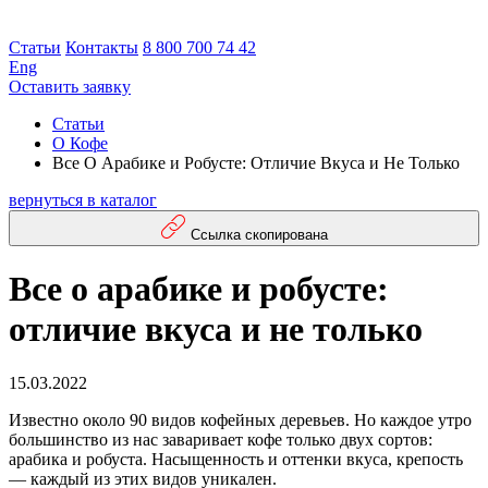
Статьи
Контакты
8 800 700 74 42
Eng
Оставить заявку
Статьи
О Кофе
Все О Арабике и Робусте: Отличие Вкуса и Не Только
вернуться в каталог
Ссылка скопирована
Все о арабике и робусте:
отличие вкуса и не только
15.03.2022
Известно около 90 видов кофейных деревьев. Но каждое утро
большинство из нас заваривает кофе только двух сортов:
арабика и робуста. Насыщенность и оттенки вкуса, крепость
— каждый из этих видов уникален.