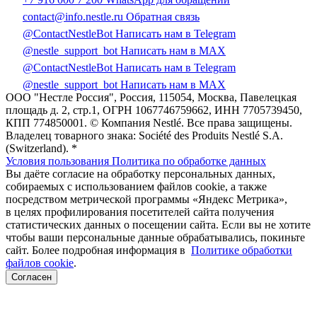
contact@info.nestle.ru
Обратная связь
@ContactNestleBot
Написать нам в Telegram
@nestle_support_bot
Написать нам в MAX
@ContactNestleBot
Написать нам в Telegram
@nestle_support_bot
Написать нам в MAX
ООО "Нестле Россия", Россия, 115054, Москва, Павелецкая
площадь д. 2, стр.1, ОГРН 1067746759662, ИНН 7705739450,
КПП 774850001. © Компания Nestlé. Все права защищены.
Владелец товарного знака: Société des Produits Nestlé S.A.
(Switzerland). *
Условия пользования
Политика по обработке данных
Вы даёте согласие на обработку персональных данных,
собираемых с использованием файлов cookie, а также
посредством метрической программы «Яндекс Метрика»,
в целях профилирования посетителей сайта получения
статистических данных о посещении сайта. Если вы не хотите
чтобы ваши персональные данные обрабатывались, покиньте
сайт. Более подробная информация в
Политике обработки
файлов cookie
.
Согласен