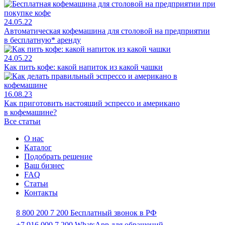
24.05.22
Автоматическая кофемашина для столовой на предприятии
в бесплатную* аренду
24.05.22
Как пить кофе: какой напиток из какой чашки
16.08.23
Как приготовить настоящий эспрессо и американо
в кофемашине?
Все статьи
О нас
Каталог
Подобрать решение
Ваш бизнес
FAQ
Статьи
Контакты
8 800 200 7 200
Бесплатный звонок в РФ
+7 916 000 7 200
WhatsApp для обращений