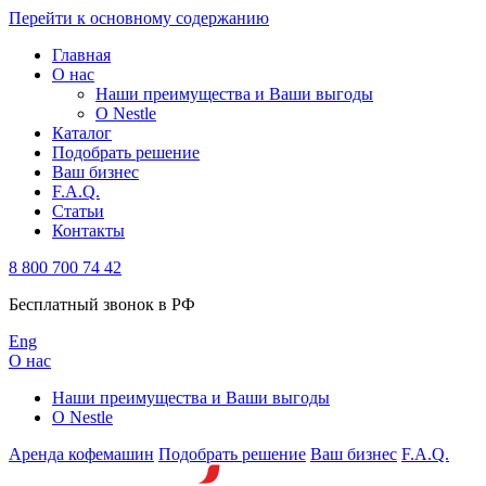
Перейти к основному содержанию
Главная
О нас
Наши преимущества и Ваши выгоды
О Nestle
Каталог
Подобрать решение
Ваш бизнес
F.A.Q.
Статьи
Контакты
8 800 700 74 42
Бесплатный звонок в РФ
Eng
О нас
Наши преимущества и Ваши выгоды
О Nestle
Аренда кофемашин
Подобрать решение
Ваш бизнес
F.A.Q.