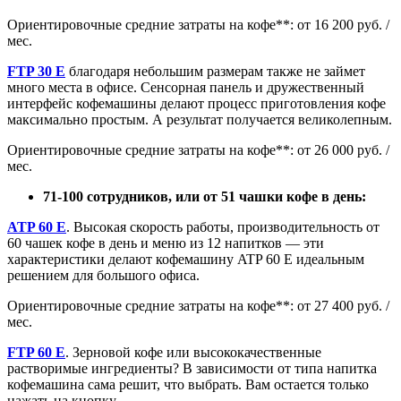
Ориентировочные средние затраты на кофе**: от 16 200 руб. /
мес.
FTP 30 E
благодаря небольшим размерам также не займет
много места в офисе. Сенсорная панель и дружественный
интерфейс кофемашины делают процесс приготовления кофе
максимально простым. А результат получается великолепным.
Ориентировочные средние затраты на кофе**: от 26 000 руб. /
мес.
71-100 сотрудников, или от 51 чашки кофе в день:
ATP 60 E
. Высокая скорость работы, производительность от
60 чашек кофе в день и меню из 12 напитков — эти
характеристики делают кофемашину ATP 60 E идеальным
решением для большого офиса.
Ориентировочные средние затраты на кофе**: от 27 400 руб. /
мес.
FTP 60 E
. Зерновой кофе или высококачественные
растворимые ингредиенты? В зависимости от типа напитка
кофемашина сама решит, что выбрать. Вам остается только
нажать на кнопку.