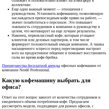
сближает и положительно влияет на атмосферу в
коллективе.
Еще один важный момент — отношения с
руководством. Установить кофемашину, позволяющую
наслаждаться превосходным кофе прямо на работе, —
значит позаботиться о персонале. Это повышает
лояльность сотрудников к компании и руководству в
целом, что мотивирует на еще лучшие результаты.
Наконец, первоклассный кофе, которым угощают
клиентов или деловых партнеров, в том числе
формирует положительный имидж компании. А чашка
насыщенного эспрессо перед переговорами настроит
всех на продуктивное общение и поможет восстановить
силы во время кофе-брейка.
Преимущества бесплатной аренды
офисных кофемашин от
компании Nestlé Professional.
Какую кофемашину выбрать для
офиса?
Ответ на этот вопрос зависит от количества сотрудников и
ежедневного объема потребления кофе. Предлагаем
рассмотреть модели, подходящие для разных офисов, с