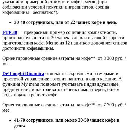
указанием примерной стоимости кофе в месяц (при
соблюдении условий покупки ингредиентов, аренда
кофемашины - бесплатно*).
30-40 сотрудников, или от 22 чашек кофе в день:
FTP 30
— прекрасный пример сочетания компактности,
производительности от 30 чашек в день и высокой скорости
приготовления кофе. Меню из 12 напитков дополняет список
достоинств кофемашины.
Ориентировочные средние затраты на кофе**: от 8 300 руб. /
мес.
De’Longhi Dinamica
отличается скромными размерами и
простотой управления: готовит напитки в одно касание. А
функция My menu позволяет учитывать индивидуальные
предпочтения и настраивать степень помола зерен, объем
воды и даже крепость кофе.
Ориентировочные средние затраты на кофе**: от 7 700 руб. /
мес.
41-70 сотрудников, или около 30-50 чашек кофе в
день: