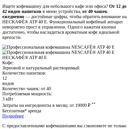
Ищете кофемашину для небольшого кафе или офиса?
От 12 до
42 видов напитков
в меню устройства,
от 40 чашек
ежедневно
— достойные цифры, чтобы обратить внимание на
НЕСКАФÉ® ATP 40 E. Функциональный кофейный аппарат
невероятно прост в управлении. Одного нажатия кнопки
достаточно, чтобы насладиться ароматным кофе идеальной
крепости.
НЕСКАФÉ® ATP 40 E
Кофе:
Зерновой и натуральный растворимый
Количество напитков:
12
видов
Количество чашек:
от 40
Потребляемая мощность:
3 кВт
**
Затраты на ингредиенты в месяц:
от 19000
₽
Бесплатная* аренда
Подробнее
С предоставленными кофемашинами вы сэкономите не только