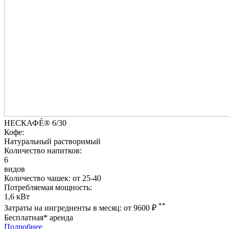
НЕСКАФÉ® 6/30
Кофе:
Натуральный растворимый
Количество напитков:
6
видов
Количество чашек:
от 25-40
Потребляемая мощность:
1,6 кВт
**
Затраты на ингредиенты в месяц:
от 9600
₽
Бесплатная* аренда
Подробнее