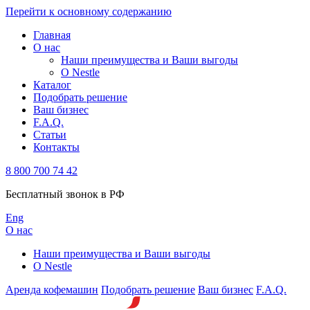
Перейти к основному содержанию
Главная
О нас
Наши преимущества и Ваши выгоды
О Nestle
Каталог
Подобрать решение
Ваш бизнес
F.A.Q.
Статьи
Контакты
8 800 700 74 42
Бесплатный звонок в РФ
Eng
О нас
Наши преимущества и Ваши выгоды
О Nestle
Аренда кофемашин
Подобрать решение
Ваш бизнес
F.A.Q.