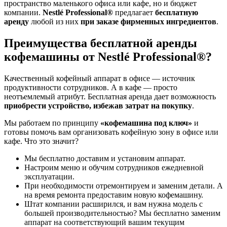
пространство маленького офиса или кафе, но и бюджет
компании.
Nestlé Professional®
предлагает
бесплатную
аренду
любой из них
при заказе фирменных ингредиентов
.
Преимущества бесплатной аренды
кофемашины от Nestlé Professional®?
Качественный кофейный аппарат в офисе — источник
продуктивности сотрудников. А в кафе — просто
неотъемлемый атрибут. Бесплатная аренда дает возможность
приобрести устройство, избежав затрат на покупку
.
Мы работаем по принципу
«кофемашина под ключ»
и
готовы помочь вам организовать кофейную зону в офисе или
кафе. Что это значит?
Мы бесплатно доставим и установим аппарат.
Настроим меню и обучим сотрудников ежедневной
эксплуатации.
При необходимости отремонтируем и заменим детали. А
на время ремонта предоставим новую кофемашину.
Штат компании расширился, и вам нужна модель с
большей производительностью? Мы бесплатно заменим
аппарат на соответствующий вашим текущим