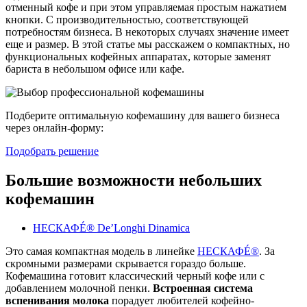
отменный кофе и при этом управляемая простым нажатием
кнопки. С производительностью, соответствующей
потребностям бизнеса. В некоторых случаях значение имеет
еще и размер. В этой статье мы расскажем о компактных, но
функциональных кофейных аппаратах, которые заменят
бариста в небольшом офисе или кафе.
Подберите оптимальную кофемашину для вашего бизнеса
через онлайн-форму:
Подобрать решение
Большие возможности небольших
кофемашин
НЕСКАФÉ® De’Longhi Dinamica
Это самая компактная модель в линейке
НЕСКАФÉ®
. За
скромными размерами скрывается гораздо больше.
Кофемашина готовит классический черный кофе или с
добавлением молочной пенки.
Встроенная система
вспенивания молока
порадует любителей кофейно-