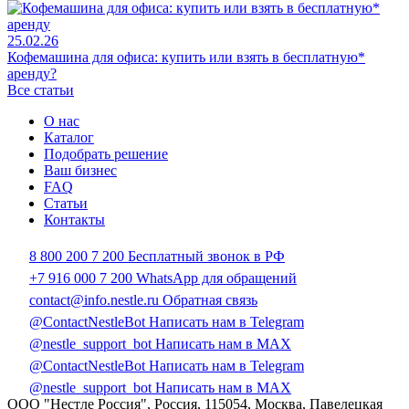
25.02.26
Кофемашина для офиса: купить или взять в бесплатную*
аренду?
Все статьи
О нас
Каталог
Подобрать решение
Ваш бизнес
FAQ
Статьи
Контакты
8 800 200 7 200
Бесплатный звонок в РФ
+7 916 000 7 200
WhatsApp для обращений
contact@info.nestle.ru
Обратная связь
@ContactNestleBot
Написать нам в Telegram
@nestle_support_bot
Написать нам в MAX
@ContactNestleBot
Написать нам в Telegram
@nestle_support_bot
Написать нам в MAX
ООО "Нестле Россия", Россия, 115054, Москва, Павелецкая