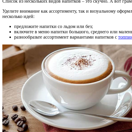
Список из нескольких видов напитков – это скучно. А вот гра
Уделите внимание как ассортименту, так и визуальному оформл
несколько идей:
предложите напитки со льдом или без;
включите в меню напитки большого, среднего или малень
разнообразьте ассортимент вариантами напитков с
топпи