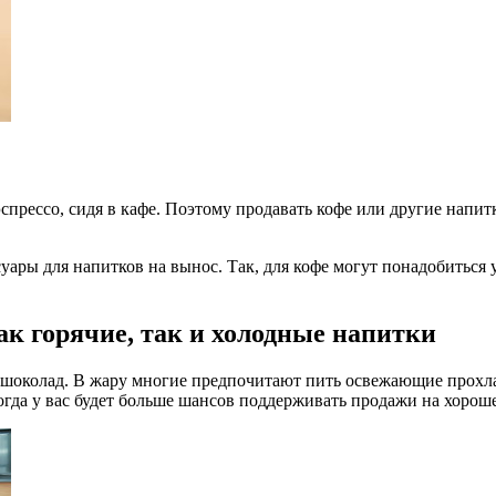
эспрессо, сидя в кафе. Поэтому продавать кофе или другие напи
суары для напитков на вынос. Так, для кофе могут понадобиться
ак горячие, так и холодные напитки
й и шоколад. В жару многие предпочитают пить освежающие прох
гда у вас будет больше шансов поддерживать продажи на хороше