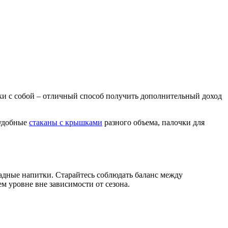
тки с собой – отличный способ получить дополнительный доход
 удобные
стаканы с крышками
разного объема, палочки для
ладные напитки. Старайтесь соблюдать баланс между
м уровне вне зависимости от сезона.