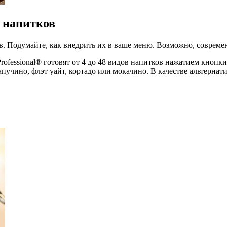
 напитков
в. Подумайте, как внедрить их в ваше меню. Возможно, совреме
Professional® готовят от 4 до 48 видов напитков нажатием кнопк
пучино, флэт уайт, кортадо или мокачино. В качестве альтерна