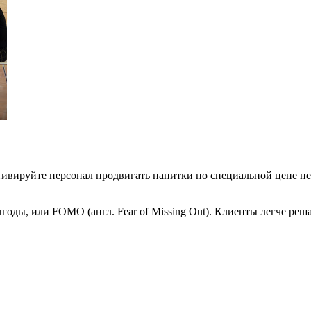
тивируйте персонал продвигать напитки по специальной цене н
ды, или FOMO (англ. Fear of Missing Out). Клиенты легче решаю