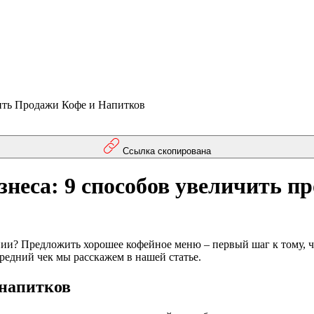
ить Продажи Кофе и Напитков
Ссылка скопирована
неса: 9 способов увеличить п
нии? Предложить хорошее кофейное меню – первый шаг к тому, 
средний чек мы расскажем в нашей статье.
 напитков