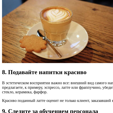
8. Подавайте напитки красиво
В эстетическом восприятии важно все: внешний вид самого на
предлагаете, к примеру, эспрессо, латте или фраппучино, убе
стекло, керамика, фарфор.
Красиво поданный латте оценит не только клиент, заказавший 
9. Следите за обучением персонала