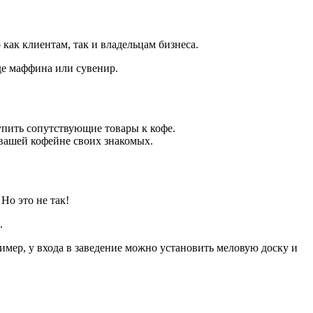
как клиентам, так и владельцам бизнеса.
де маффина или сувенир.
упить сопутствующие товары к кофе.
 вашей кофейне своих знакомых.
Но это не так!
.
имер, у входа в заведение можно установить меловую доску и