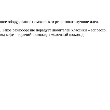
нное оборудование поможет вам реализовать лучшие идеи.
и. Такое разнообразие порадует любителей классики – эспрессо,
тивы кофе – горячий шоколад и молочный шоколад.