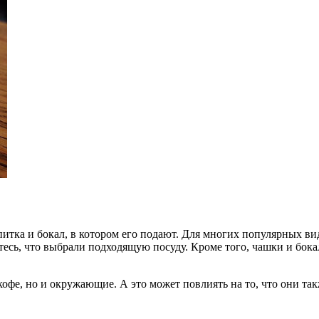
питка и бокал, в котором его подают. Для многих популярных в
дитесь, что выбрали подходящую посуду. Кроме того, чашки и б
кофе, но и окружающие. А это может повлиять на то, что они та