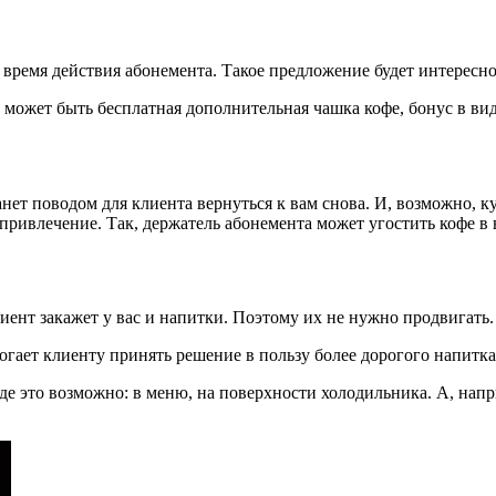
время действия абонемента. Такое предложение будет интересно 
 может быть бесплатная дополнительная чашка кофе, бонус в ви
нет поводом для клиента вернуться к вам снова. И, возможно, к
ривлечение. Так, держатель абонемента может угостить кофе в
иент закажет у вас и напитки. Поэтому их не нужно продвигать. 
гает клиенту принять решение в пользу более дорогого напитка
де это возможно: в меню, на поверхности холодильника. А, напр