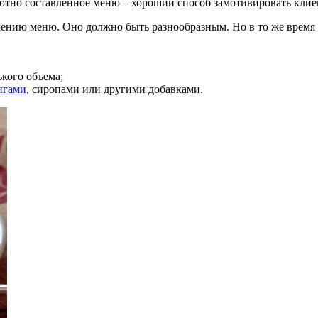
мотно составленное меню – хороший способ замотивировать клие
ению меню. Оно должно быть разнообразным. Но в то же время п
кого объема;
нгами
, сиропами или другими добавками.