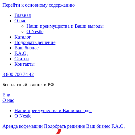
Перейти к основному содержанию
Главная
О нас
Наши преимущества и Ваши выгоды
О Nestle
Каталог
Подобрать решение
Ваш бизнес
F.A.Q.
Статьи
Контакты
8 800 700 74 42
Бесплатный звонок в РФ
Eng
О нас
Наши преимущества и Ваши выгоды
О Nestle
Аренда кофемашин
Подобрать решение
Ваш бизнес
F.A.Q.