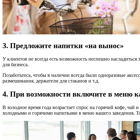
3. Предложите напитки «на вынос»
У клиентов не всегда есть возможность неспешно насладиться 
для бизнеса.
Позаботьтесь, чтобы в наличии всегда были одноразовые аксес
размешивания, держатели для стаканов и т.д.
4. При возможности включите в меню к
В холодное время года возрастает спрос на горячий кофе, ча
холодными и горячими напитками в меню вашего заведения. То