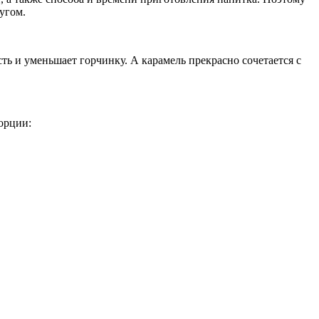
угом.
ь и уменьшает горчинку. А карамель прекрасно сочетается с
орции: