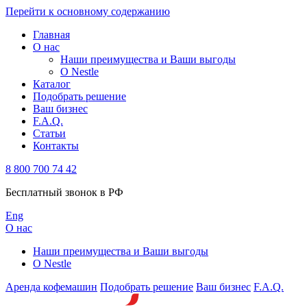
Перейти к основному содержанию
Главная
О нас
Наши преимущества и Ваши выгоды
О Nestle
Каталог
Подобрать решение
Ваш бизнес
F.A.Q.
Статьи
Контакты
8 800 700 74 42
Бесплатный звонок в РФ
Eng
О нас
Наши преимущества и Ваши выгоды
О Nestle
Аренда кофемашин
Подобрать решение
Ваш бизнес
F.A.Q.