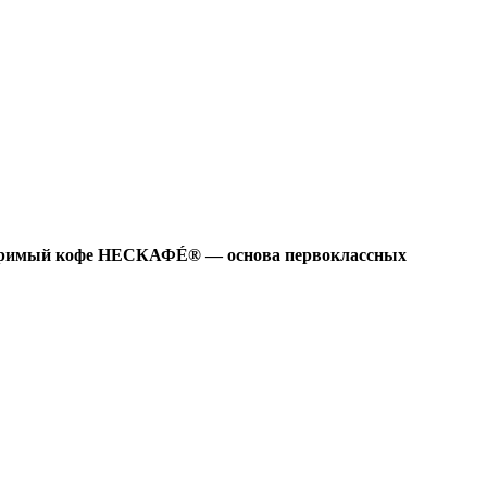
створимый кофе НЕСКАФÉ® — основа первоклассных