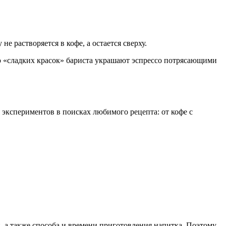
е растворяется в кофе, а остается сверху.
ью «сладких красок» бариста украшают эспрессо потрясающими
экспериментов в поисках любимого рецепта: от кофе с
, а также способа и времени приготовления напитка. Поэтому