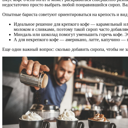
недостаточно просто выбрать любой понравившийся сироп. Важ
Опытные бариста советуют ориентироваться на крепость и вид
Идеальное решение для крепкого кофе — карамельный или
молоком и сливками, поэтому такой сироп часто добавляю
Миндаль или шоколад помогут уменьшить горечь кофе. Э
А для некрепкого кофе — американо, латте, капучино —
Еще один важный вопрос: сколько добавить сиропа, чтобы не