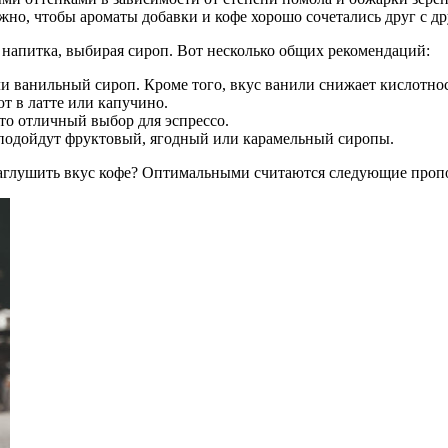
но, чтобы ароматы добавки и кофе хорошо сочетались друг с др
 напитка, выбирая сироп. Вот несколько общих рекомендаций:
 ванильный сироп. Кроме того, вкус ванили снижает кислотност
т в латте или капучино.
то отличный выбор для эспрессо.
 подойдут фруктовый, ягодный или карамельный сиропы.
 заглушить вкус кофе? Оптимальными считаются следующие проп