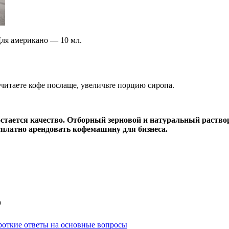
Для американо — 10 мл.
очитаете кофе послаще, увеличьте порцию сиропа.
 остается качество. Отборный зерновой и натуральный ра
платно арендовать кофемашину для бизнеса.
®