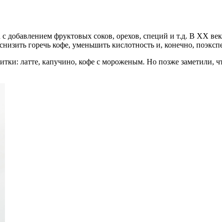
с добавлением фруктовых соков, орехов, специй и т.д. В ХХ ве
 снизить горечь кофе, уменьшить кислотность и, конечно, поэкс
итки: латте, капучино, кофе с мороженым. Но позже заметили, 