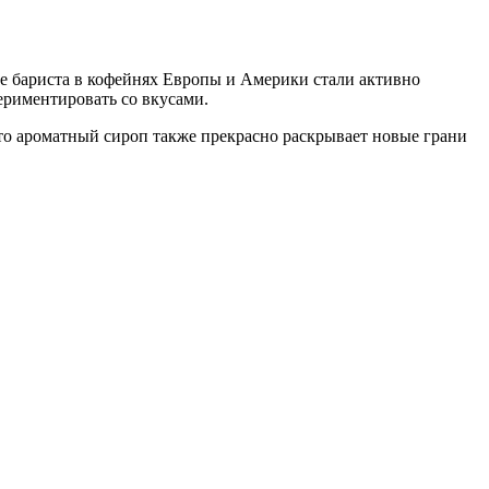
ке бариста в кофейнях Европы и Америки стали активно
периментировать со вкусами.
что ароматный сироп также прекрасно раскрывает новые грани