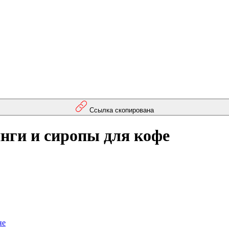
Ссылка скопирована
нги и сиропы для кофе
не