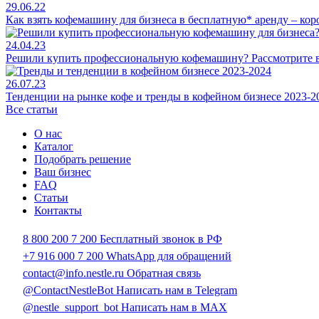
29.06.22
Как взять кофемашину для бизнеса в бесплатную* аренду – ко
24.04.23
Решили купить профессиональную кофемашину? Рассмотрите 
26.07.23
Тенденции на рынке кофе и тренды в кофейном бизнесе 2023-2
Все статьи
О нас
Каталог
Подобрать решение
Ваш бизнес
FAQ
Статьи
Контакты
8 800 200 7 200
Бесплатный звонок в РФ
+7 916 000 7 200
WhatsApp для обращений
contact@info.nestle.ru
Обратная связь
@ContactNestleBot
Написать нам в Telegram
@nestle_support_bot
Написать нам в MAX