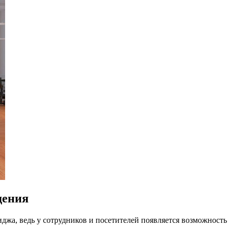
дения
джа, ведь у сотрудников и посетителей появляется возможност