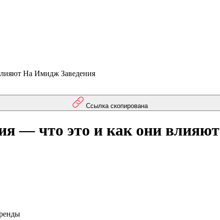
Влияют На Имидж Заведения
Ссылка скопирована
я — что это и как они влияют
ренды