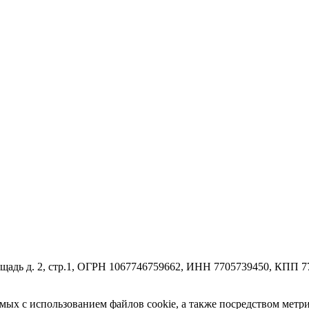
ощадь д. 2, стр.1, ОГРН 1067746759662, ИНН 7705739450, КПП 7
емых с использованием файлов cookie, а также посредством мет