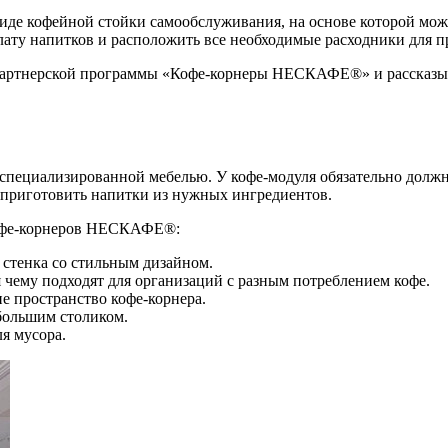
иде кофейной стойки самообслуживания, на основе которой можн
ату напитков и расположить все необходимые расходники для п
и партнерской программы «Кофе-корнеры НЕСКАФЕ®» и рассказыв
специализированной мебелью. У кофе-модуля обязательно должн
о приготовить напитки из нужных ингредиентов.
кофе-корнеров НЕСКАФЕ®:
стенка со стильным дизайном.
ему подходят для организаций с разным потреблением кофе.
е пространство кофе-корнера.
большим столиком.
я мусора.