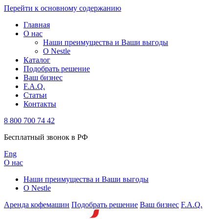
Перейти к основному содержанию
Главная
О нас
Наши преимущества и Ваши выгоды
О Nestle
Каталог
Подобрать решение
Ваш бизнес
F.A.Q.
Статьи
Контакты
8 800 700 74 42
Бесплатный звонок в РФ
Eng
О нас
Наши преимущества и Ваши выгоды
О Nestle
Аренда кофемашин
Подобрать решение
Ваш бизнес
F.A.Q.