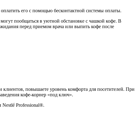
 оплатить его с помощью бесконтактной системы оплаты.
могут пообщаться в уютной обстановке с чашкой кофе. В
ожидания перед приемом врача или выпить кофе после
 клиентов, повышаете уровень комфорта для посетителей. При
заведения кофе-корнер «под ключ».
estlé Professional®.