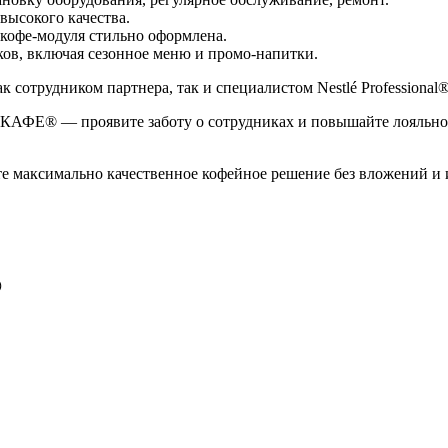
высокого качества.
кофе-модуля стильно оформлена.
в, включая сезонное меню и промо-напитки.
 сотрудником партнера, так и специалистом Nestlé Professional®
АФЕ® — проявите заботу о сотрудниках и повышайте лояльность
аете максимально качественное кофейное решение без вложений 
®