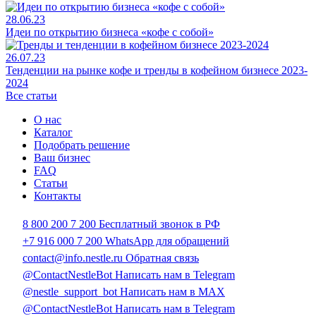
28.06.23
Идеи по открытию бизнеса «кофе с собой»
26.07.23
Тенденции на рынке кофе и тренды в кофейном бизнесе 2023-
2024
Все статьи
О нас
Каталог
Подобрать решение
Ваш бизнес
FAQ
Статьи
Контакты
8 800 200 7 200
Бесплатный звонок в РФ
+7 916 000 7 200
WhatsApp для обращений
contact@info.nestle.ru
Обратная связь
@ContactNestleBot
Написать нам в Telegram
@nestle_support_bot
Написать нам в MAX
@ContactNestleBot
Написать нам в Telegram