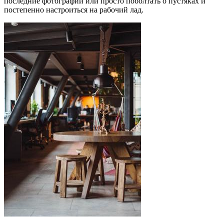
последние фотографии или просто поболтать о пустяках и
постепенно настроиться на рабочий лад.