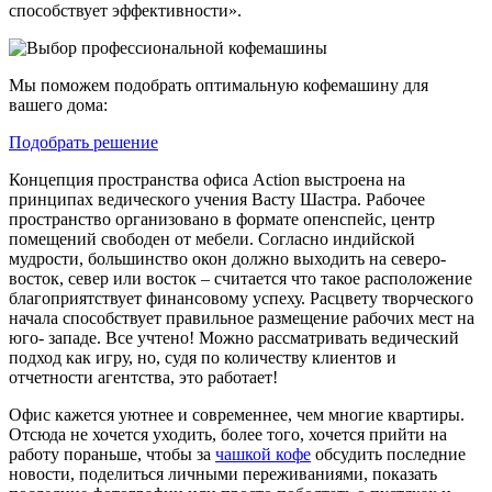
способствует эффективности».
Мы поможем подобрать оптимальную кофемашину для
вашего дома:
Подобрать решение
Концепция пространства офиса Action выстроена на
принципах ведического учения Васту Шастра. Рабочее
пространство организовано в формате опенспейс, центр
помещений свободен от мебели. Согласно индийской
мудрости, большинство окон должно выходить на северо-
восток, север или восток – считается что такое расположение
благоприятствует финансовому успеху. Расцвету творческого
начала способствует правильное размещение рабочих мест на
юго- западе. Все учтено! Можно рассматривать ведический
подход как игру, но, судя по количеству клиентов и
отчетности агентства, это работает!
Офис кажется уютнее и современнее, чем многие квартиры.
Отсюда не хочется уходить, более того, хочется прийти на
работу пораньше, чтобы за
чашкой кофе
обсудить последние
новости, поделиться личными переживаниями, показать