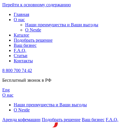
Перейти к основному содержанию
Главная
О нас
Наши преимущества и Ваши выгоды
О Nestle
Каталог
Подобрать решение
Ваш бизнес
F.A.Q.
Статьи
Контакты
8 800 700 74 42
Бесплатный звонок в РФ
Eng
О нас
Наши преимущества и Ваши выгоды
О Nestle
Аренда кофемашин
Подобрать решение
Ваш бизнес
F.A.Q.