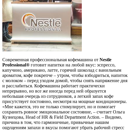
Современная профессиональная кофемашина от
Nestle
Professional®
готовит напитки на любой вкус: эспрессо,
капучино, американо, латте, горячий шоколад с ванильным
ароматом, кофе покрепче – утром, чтобы взбодриться, напиток
с молоком – перед уходом домой, чтобы снять напряжение дня
и расслабиться. Кофемашина работает практически
непрерывно, но все же иногда перед ней образуется
небольшая очередь из сотрудников, а легкий запах кофе
присутствует постоянно, несмотря на мощные кондиционеры.
«Мне кажется, это не только стимулирует, но и помогает
сохранить ровное эмоциональное состояние, – считает Ольга
Кузнецова, Head of HR & Field Department Action. – Видимо,
причина в том, что гармоничные, привычные нашим
ощущениям запахи и вкусы помогают убрать рабочий стресс