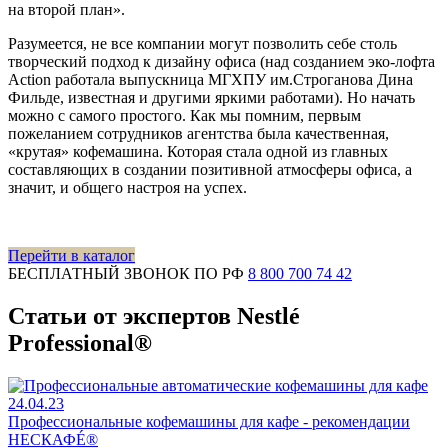
на второй план».
Разумеется, не все компании могут позволить себе столь
творческий подход к дизайну офиса (над созданием эко-лофта
Action работала выпускница МГХПУ им.Строганова Дина
Фильде, известная и другими яркими работами). Но начать
можно с самого простого. Как мы помним, первым
пожеланием сотрудников агентства была качественная,
«крутая» кофемашина. Которая стала одной из главных
составляющих в создании позитивной атмосферы офиса, а
значит, и общего настроя на успех.
Перейти в каталог
БЕСПЛАТНЫЙ ЗВОНОК ПО РФ
8 800 700 74 42
Статьи от экспертов Nestlé
Professional®
24.04.23
Профессиональные кофемашины для кафе - рекомендации
НЕСКАФÉ®