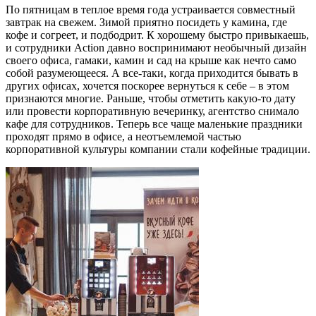
По пятницам в теплое время года устраивается совместный
завтрак на свежем. Зимой приятно посидеть у камина, где
кофе и согреет, и подбодрит. К хорошему быстро привыкаешь,
и сотрудники Action давно воспринимают необычный дизайн
своего офиса, гамаки, камин и сад на крыше как нечто само
собой разумеющееся. А все-таки, когда приходится бывать в
других офисах, хочется поскорее вернуться к себе – в этом
признаются многие. Раньше, чтобы отметить какую-то дату
или провести корпоративную вечеринку, агентство снимало
кафе для сотрудников. Теперь все чаще маленькие праздники
проходят прямо в офисе, а неотъемлемой частью
корпоративной культуры компании стали кофейные традиции.