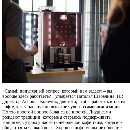
«Самый популярный вопрос, который нам задают – вы
вообще здесь работаете? – улыбается Наталья Шабалина, HR-
директор Action. – Конечно, для того, чтобы работать в таком
лофте, как у нас, нужно высокое чувство самоорганизации.
Но это простой вопрос баланса ценностей. Люди сами
рождают традиции, которые я стараюсь поддерживать.
Например, утром у нас есть небольшой кофе-тайм, когда все
общаются за чашкой кофе. Хорошее неформальное общение