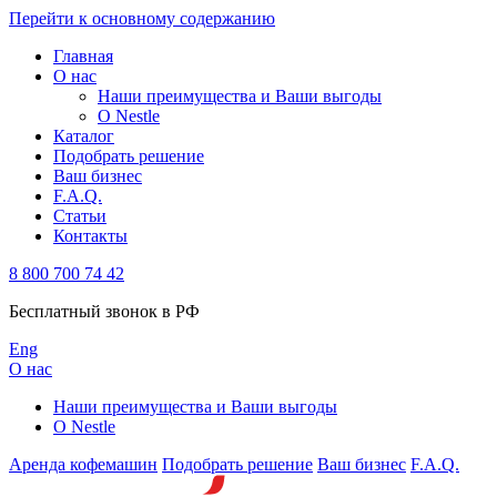
Перейти к основному содержанию
Главная
О нас
Наши преимущества и Ваши выгоды
О Nestle
Каталог
Подобрать решение
Ваш бизнес
F.A.Q.
Статьи
Контакты
8 800 700 74 42
Бесплатный звонок в РФ
Eng
О нас
Наши преимущества и Ваши выгоды
О Nestle
Аренда кофемашин
Подобрать решение
Ваш бизнес
F.A.Q.