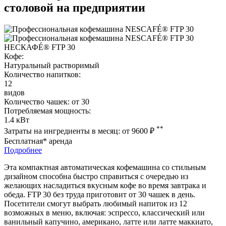
столовой на предприятии
НЕСКАФÉ® FTP 30
Кофе:
Натуральный растворимый
Количество напитков:
12
видов
Количество чашек:
от 30
Потребляемая мощность:
1.4 кВт
**
Затраты на ингредиенты в месяц:
от 9600
₽
Бесплатная* аренда
Подробнее
Эта компактная автоматическая кофемашина со стильным
дизайном способна быстро справиться с очередью из
желающих насладиться вкусным кофе во время завтрака и
обеда. FTP 30 без труда приготовит от 30 чашек в день.
Посетители смогут выбрать любимый напиток из 12
возможных в меню, включая: эспрессо, классический или
ванильный капучино, американо, латте или латте маккиато,