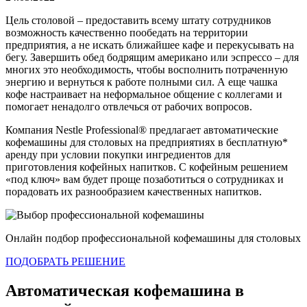
Цель столовой – предоставить всему штату сотрудников
возможность качественно пообедать на территории
предприятия, а не искать ближайшее кафе и перекусывать на
бегу. Завершить обед бодрящим американо или эспрессо – для
многих это необходимость, чтобы восполнить потраченную
энергию и вернуться к работе полными сил. А еще чашка
кофе настраивает на неформальное общение с коллегами и
помогает ненадолго отвлечься от рабочих вопросов.
Компания Nestle Professional® предлагает автоматические
кофемашины для столовых на предприятиях в бесплатную*
аренду при условии покупки ингредиентов для
приготовления кофейных напитков. С кофейным решением
«под ключ» вам будет проще позаботиться о сотрудниках и
порадовать их разнообразием качественных напитков.
Онлайн подбор профессиональной кофемашины для столовых
ПОДОБРАТЬ РЕШЕНИЕ
Автоматическая кофемашина в