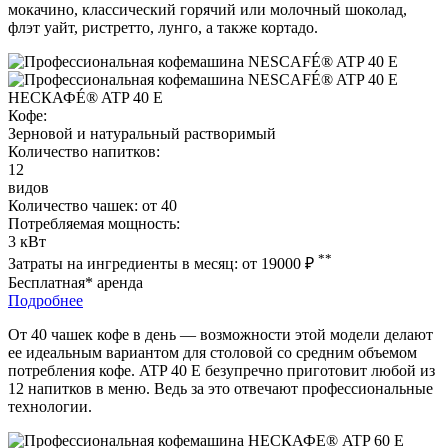
мокачино, классический горячий или молочный шоколад,
флэт уайт, ристретто, лунго, а также кортадо.
НЕСКАФÉ® ATP 40 E
Кофе:
Зерновой и натуральный растворимый
Количество напитков:
12
видов
Количество чашек:
от 40
Потребляемая мощность:
3 кВт
**
Затраты на ингредиенты в месяц:
от 19000
₽
Бесплатная* аренда
Подробнее
От 40 чашек кофе в день — возможности этой модели делают
ее идеальным вариантом для столовой со средним объемом
потребления кофе. ATP 40 E безупречно приготовит любой из
12 напитков в меню. Ведь за это отвечают профессиональные
технологии.