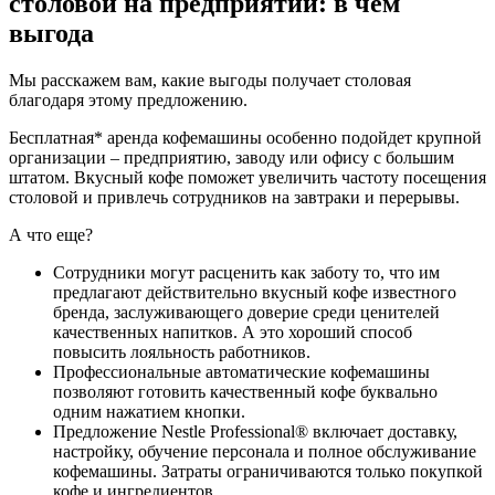
столовой на предприятии: в чем
выгода
Мы расскажем вам, какие выгоды получает столовая
благодаря этому предложению.
Бесплатная* аренда кофемашины особенно подойдет крупной
организации – предприятию, заводу или офису с большим
штатом. Вкусный кофе поможет увеличить частоту посещения
столовой и привлечь сотрудников на завтраки и перерывы.
А что еще?
Сотрудники могут расценить как заботу то, что им
предлагают действительно вкусный кофе известного
бренда, заслуживающего доверие среди ценителей
качественных напитков. А это хороший способ
повысить лояльность работников.
Профессиональные автоматические кофемашины
позволяют готовить качественный кофе буквально
одним нажатием кнопки.
Предложение Nestle Professional® включает доставку,
настройку, обучение персонала и полное обслуживание
кофемашины. Затраты ограничиваются только покупкой
кофе и ингредиентов.