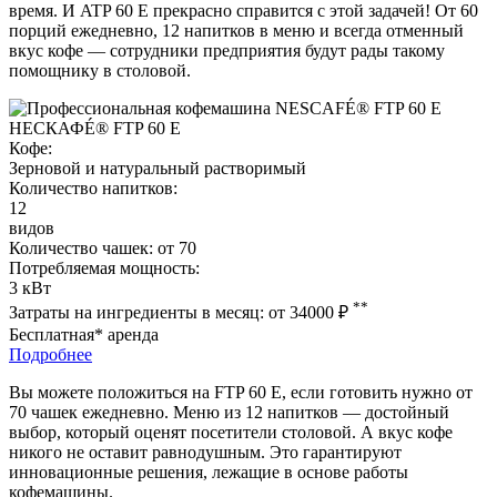
время. И ATP 60 E прекрасно справится с этой задачей! От 60
порций ежедневно, 12 напитков в меню и всегда отменный
вкус кофе — сотрудники предприятия будут рады такому
помощнику в столовой.
НЕСКАФÉ® FTP 60 E
Кофе:
Зерновой и натуральный растворимый
Количество напитков:
12
видов
Количество чашек:
от 70
Потребляемая мощность:
3 кВт
**
Затраты на ингредиенты в месяц:
от 34000
₽
Бесплатная* аренда
Подробнее
Вы можете положиться на FTP 60 Е, если готовить нужно от
70 чашек ежедневно. Меню из 12 напитков — достойный
выбор, который оценят посетители столовой. А вкус кофе
никого не оставит равнодушным. Это гарантируют
инновационные решения, лежащие в основе работы
кофемашины.