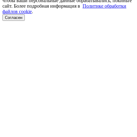
чтобы ваши персональные данные обрабатывались, покиньте
сайт. Более подробная информация в
Политике обработки
файлов cookie
.
Согласен