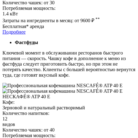
Количество чашек:
от 30
Потребляемая мощность:
1.4 кВт
**
Затраты на ингредиенты в месяц:
от 9600
₽
Бесплатная* аренда
Подробнее
Фастфуды
Ключевой момент в обслуживании ресторанов быстрого
питания — скорость. Чашку кофе в дополнение к меню из
фастфуда следует приготовить быстро, но при этом не
потерять качество. Клиенты с большей вероятностью вернутся
туда, где готовят вкусный кофе.
НЕСКАФÉ® ATP 40 E
Кофе:
Зерновой и натуральный растворимый
Количество напитков:
12
видов
Количество чашек:
от 40
Потребляемая мощность: