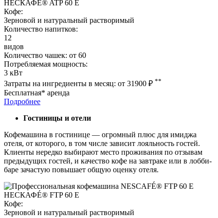
НЕСКАФÉ® ATP 60 E
Кофе:
Зерновой и натуральный растворимый
Количество напитков:
12
видов
Количество чашек:
от 60
Потребляемая мощность:
3 кВт
**
Затраты на ингредиенты в месяц:
от 31900
₽
Бесплатная* аренда
Подробнее
Гостиницы и отели
Кофемашина в гостинице — огромный плюс для имиджа
отеля, от которого, в том числе зависит лояльность гостей.
Клиенты нередко выбирают место проживания по отзывам
предыдущих гостей, и качество кофе на завтраке или в лобби-
баре зачастую повышает общую оценку отеля.
НЕСКАФÉ® FTP 60 E
Кофе:
Зерновой и натуральный растворимый