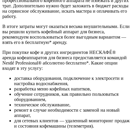
профессионального кофейного аппарата не избежать и других
трат. Дополнительно нужно будет заложить в бюджет расходы
на сервисное обслуживание, искать мастера и оплачивать его
работу.
В итоге затраты могут оказаться весьма внушительными. Если
вы решили купить кофейный аппарат для бизнеса,
рекомендуем воспользоваться более выгодным вариантом —
взять его в бесплатную* аренду.
При покупке кофе и других ингредиентов НЕСКАФÉ®
аренда кофеаппаратов для бизнеса предоставляется командой
Nestlé Professional® абсолютно бесплатно*. Какие опции
входят в эту услугу:
доставка оборудования, подключение к электросети и
настройка водоснабжения,
разработка меню кофейных напитков,
обучение сотрудников, как правильно пользоваться
оборудованием,
техническое обслуживание,
ремонт в случае необходимости с заменой на новый
аппарат,
для сетевых клиентов — удаленный мониторинг продаж
и состояния кофемашины (телеметрия).