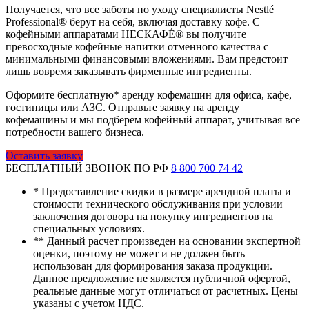
Получается, что все заботы по уходу специалисты Nestlé
Professional® берут на себя, включая доставку кофе. С
кофейными аппаратами НЕСКАФÉ® вы получите
превосходные кофейные напитки отменного качества с
минимальными финансовыми вложениями. Вам предстоит
лишь вовремя заказывать фирменные ингредиенты.
Оформите бесплатную* аренду кофемашин для офиса, кафе,
гостиницы или АЗС. Отправьте заявку на аренду
кофемашины и мы подберем кофейный аппарат, учитывая все
потребности вашего бизнеса.
Оставить заявку
БЕСПЛАТНЫЙ ЗВОНОК ПО РФ
8 800 700 74 42
*
Предоставление скидки в размере арендной платы и
стоимости технического обслуживания при условии
заключения договора на покупку ингредиентов на
специальных условиях.
**
Данный расчет произведен на основании экспертной
оценки, поэтому не может и не должен быть
использован для формирования заказа продукции.
Данное предложение не является публичной офертой,
реальные данные могут отличаться от расчетных. Цены
указаны с учетом НДС.