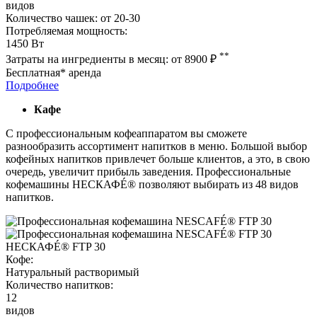
видов
Количество чашек:
от 20-30
Потребляемая мощность:
1450 Вт
**
Затраты на ингредиенты в месяц:
от 8900
₽
Бесплатная* аренда
Подробнее
Кафе
С профессиональным кофеаппаратом вы сможете
разнообразить ассортимент напитков в меню. Большой выбор
кофейных напитков привлечет больше клиентов, а это, в свою
очередь, увеличит прибыль заведения. Профессиональные
кофемашины НЕСКАФÉ® позволяют выбирать из 48 видов
напитков.
НЕСКАФÉ® FTP 30
Кофе:
Натуральный растворимый
Количество напитков:
12
видов