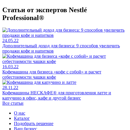
Статьи от экспертов Nestlé
Professional®
24.05.22
Дополнительный доход для бизнеса: 9 способов увеличить
продажи кофе и напитков
16.03.22
Кофемашина для бизнеса «кофе с собой» и расчет
себестоимости чашки кофе
28.11.22
Кофемашины НЕСКАФЕ® для приготовления латте и
капучино в офис, кафе и другой бизнес
Все статьи
О нас
Каталог
Подобрать решение
Ваш бизнес