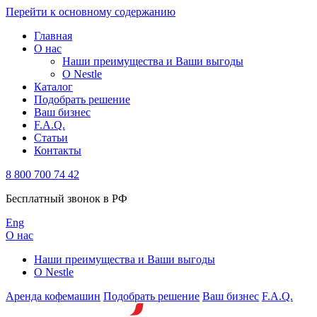
Перейти к основному содержанию
Главная
О нас
Наши преимущества и Ваши выгоды
О Nestle
Каталог
Подобрать решение
Ваш бизнес
F.A.Q.
Статьи
Контакты
8 800 700 74 42
Бесплатный звонок в РФ
Eng
О нас
Наши преимущества и Ваши выгоды
О Nestle
Аренда кофемашин
Подобрать решение
Ваш бизнес
F.A.Q.