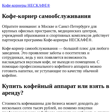
Кофе-корнеры НЕСКАФЕ®
Кофе-корнер самообслуживания
Обратите внимание: в Москве и Санкт-Петербурге для
крупных офисных пространств, медицинских центров,
учреждений образования и спортивных комплексов действует
партнерская программа Кофе-корнеры НЕСКАФÉ®.
Кофе-корнер самообслуживания — большой плюс для любого
заведения. Это проявление заботы о посетителях и
сотрудниках, ведь у них появляется возможность
наслаждаться вкусным кофе, не выходя из помещения. С
помощью профессионального кофейного аппарата можно
готовить напитки, не уступающие по качеству обычной
кофейне.
Купить кофейный аппарат или взять в
аренду?
Стоимость кофемашины для бизнеса может доходить до
нескольких сотен тысяч рублей, но помимо покупки