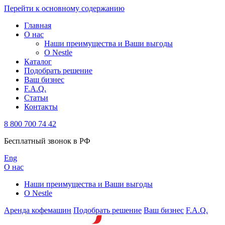
Перейти к основному содержанию
Главная
О нас
Наши преимущества и Ваши выгоды
О Nestle
Каталог
Подобрать решение
Ваш бизнес
F.A.Q.
Статьи
Контакты
8 800 700 74 42
Бесплатный звонок в РФ
Eng
О нас
Наши преимущества и Ваши выгоды
О Nestle
Аренда кофемашин
Подобрать решение
Ваш бизнес
F.A.Q.