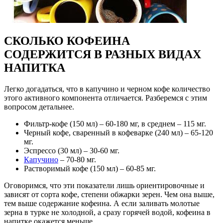
СКОЛЬКО КОФЕИНА
СОДЕРЖИТСЯ В РАЗНЫХ ВИДАХ
НАПИТКА
Легко догадаться, что в капучино и черном кофе количество
этого активного компонента отличается. Разберемся с этим
вопросом детальнее.
Фильтр-кофе (150 мл) – 60-180 мг, в среднем – 115 мг.
Черный кофе, сваренный в кофеварке (240 мл) – 65-120
мг.
Эспрессо (30 мл) – 30-60 мг.
Капучино
– 70-80 мг.
Растворимый кофе (150 мл) – 60-85 мг.
Оговоримся, что эти показатели лишь ориентировочные и
зависят от сорта кофе, степени обжарки зерен. Чем она выше,
тем выше содержание кофеина. А если заливать молотые
зерна в турке не холодной, а сразу горячей водой, кофеина в
напитке окажется меньше.