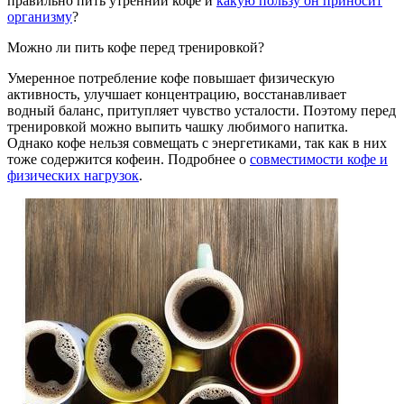
правильно пить утренний кофе и
какую пользу он приносит
организму
?
Можно ли пить кофе перед тренировкой?
Умеренное потребление кофе повышает физическую
активность, улучшает концентрацию, восстанавливает
водный баланс, притупляет чувство усталости. Поэтому перед
тренировкой можно выпить чашку любимого напитка.
Однако кофе нельзя совмещать с энергетиками, так как в них
тоже содержится кофеин. Подробнее о
совместимости кофе и
физических нагрузок
.