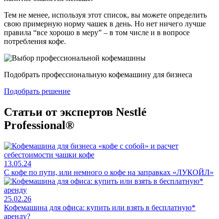
Тем не менее, используя этот список, вы можете определить
свою примерную норму чашек в день. Но нет ничего лучше
правила “все хорошо в меру” – в том числе и в вопросе
потребления кофе.
Подобрать профессиональную кофемашину для бизнеса
Подобрать решение
Статьи от экспертов Nestlé
Professional®
13.05.24
С кофе по пути, или немного о кофе на заправках «ЛУКОЙЛ»
25.02.26
Кофемашина для офиса: купить или взять в бесплатную*
аренду?