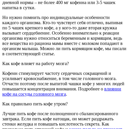
дневной нормы – не более 400 мг кофеина или 3-5 чашек
напитка в сутки.
Но нужно помнить про индивидуальные особенности
каждого организма. Кто-то чувствует себя отлично, выпивая
по 5 чашек крепкого кофе, а у кого-то даже вторая кружка
вызывает сердцебиение. Особенно внимательно к реакции
организма нужно относиться беременным и кормящим, ведь
все вещества из рациона мамы вместе с молоком попадают в
организм малыша. Можно ли пить кормящим кофе, мы писали
в соответствующей статье.
Как кофе влияет на работу мозга?
Кофеин стимулирует частоту сердечных сокращений и
усиливает кровоснабжение, в том числе головного мозга.
Отчасти поэтому после выпитой чашки кофе у многих людей
повышается концентрация внимания. Подробнее о
влиянии
кофе на сосуды головного мозга
.
Как правильно пить кофе утром?
Лучше пить кофе после полноценного сбалансированного
завтрака. Если пить кофе натощак, он может раздражать
стенки желудка и повышать кислотность секрета. Как