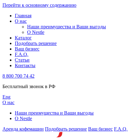
Перейти к основному содержанию
Главная
О нас
Наши преимущества и Ваши выгоды
О Nestle
Каталог
Подобрать решение
Ваш бизнес
F.A.Q.
Статьи
Контакты
8 800 700 74 42
Бесплатный звонок в РФ
Eng
О нас
Наши преимущества и Ваши выгоды
О Nestle
Аренда кофемашин
Подобрать решение
Ваш бизнес
F.A.Q.