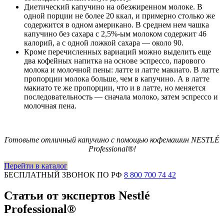
Диетический капучино на обезжиренном молоке. В
одной порции не более 20 ккал, и примерно столько же
содержится в одном американо. В среднем нем чашка
капучино без сахара с 2,5%-ым молоком содержит 46
калорий, а с одной ложкой сахара — около 90.
Кроме перечисленных вариаций можно выделить еще
два кофейных напитка на основе эспрессо, парового
молока и молочной пены: латте и латте макиато. В латте
пропорции молока больше, чем в капучино. А в латте
макиато те же пропорции, что и в латте, но меняется
последовательность — сначала молоко, затем эспрессо и
молочная пена.
Готовьте отличный капучино с помощью кофемашин NESTLÉ
Professional®!
Перейти в каталог
БЕСПЛАТНЫЙ ЗВОНОК ПО РФ
8 800 700 74 42
Статьи от экспертов Nestlé
Professional®